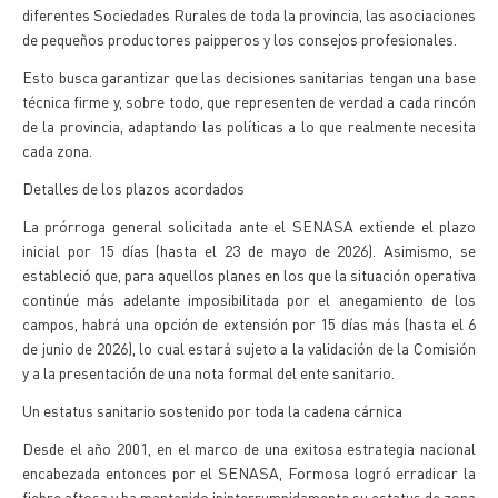
diferentes Sociedades Rurales de toda la provincia, las asociaciones
de pequeños productores paipperos y los consejos profesionales.
Esto busca garantizar que las decisiones sanitarias tengan una base
técnica firme y, sobre todo, que representen de verdad a cada rincón
de la provincia, adaptando las políticas a lo que realmente necesita
cada zona.
Detalles de los plazos acordados
La prórroga general solicitada ante el SENASA extiende el plazo
inicial por 15 días (hasta el 23 de mayo de 2026). Asimismo, se
estableció que, para aquellos planes en los que la situación operativa
continúe más adelante imposibilitada por el anegamiento de los
campos, habrá una opción de extensión por 15 días más (hasta el 6
de junio de 2026), lo cual estará sujeto a la validación de la Comisión
y a la presentación de una nota formal del ente sanitario.
Un estatus sanitario sostenido por toda la cadena cárnica
Desde el año 2001, en el marco de una exitosa estrategia nacional
encabezada entonces por el SENASA, Formosa logró erradicar la
fiebre aftosa y ha mantenido ininterrumpidamente su estatus de zona