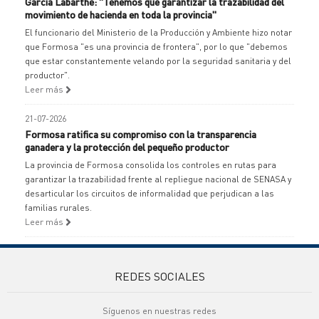
García Labarthe: "Tenemos que garantizar la trazabilidad del
movimiento de hacienda en toda la provincia"
El funcionario del Ministerio de la Producción y Ambiente hizo notar
que Formosa "es una provincia de frontera", por lo que "debemos
que estar constantemente velando por la seguridad sanitaria y del
productor".
Leer más
21-07-2026
Formosa ratifica su compromiso con la transparencia
ganadera y la protección del pequeño productor
La provincia de Formosa consolida los controles en rutas para
garantizar la trazabilidad frente al repliegue nacional de SENASA y
desarticular los circuitos de informalidad que perjudican a las
familias rurales.
Leer más
REDES SOCIALES
Síguenos en nuestras redes