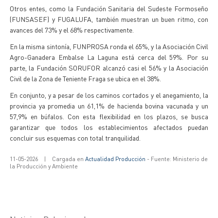
Otros entes, como la Fundación Sanitaria del Sudeste Formoseño
(FUNSASEF) y FUGALUFA, también muestran un buen ritmo, con
avances del 73% y el 68% respectivamente.
En la misma sintonía, FUNPROSA ronda el 65%, y la Asociación Civil
Agro-Ganadera Embalse La Laguna está cerca del 59%. Por su
parte, la Fundación SORUFOR alcanzó casi el 56% y la Asociación
Civil de la Zona de Teniente Fraga se ubica en el 38%.
En conjunto, y a pesar de los caminos cortados y el anegamiento, la
provincia ya promedia un 61,1% de hacienda bovina vacunada y un
57,9% en búfalos. Con esta flexibilidad en los plazos, se busca
garantizar que todos los establecimientos afectados puedan
concluir sus esquemas con total tranquilidad.
11-05-2026
|
Cargada en
Actualidad Producción
- Fuente: Ministerio de
la Producción y Ambiente