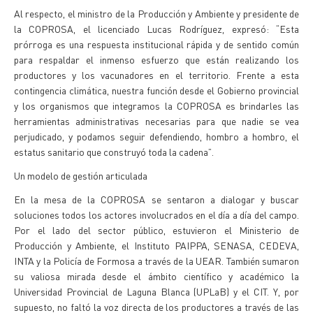
Al respecto, el ministro de la Producción y Ambiente y presidente de
la COPROSA, el licenciado Lucas Rodríguez, expresó: “Esta
prórroga es una respuesta institucional rápida y de sentido común
para respaldar el inmenso esfuerzo que están realizando los
productores y los vacunadores en el territorio. Frente a esta
contingencia climática, nuestra función desde el Gobierno provincial
y los organismos que integramos la COPROSA es brindarles las
herramientas administrativas necesarias para que nadie se vea
perjudicado, y podamos seguir defendiendo, hombro a hombro, el
estatus sanitario que construyó toda la cadena”.
Un modelo de gestión articulada
En la mesa de la COPROSA se sentaron a dialogar y buscar
soluciones todos los actores involucrados en el día a día del campo.
Por el lado del sector público, estuvieron el Ministerio de
Producción y Ambiente, el Instituto PAIPPA, SENASA, CEDEVA,
INTA y la Policía de Formosa a través de la UEAR. También sumaron
su valiosa mirada desde el ámbito científico y académico la
Universidad Provincial de Laguna Blanca (UPLaB) y el CIT. Y, por
supuesto, no faltó la voz directa de los productores a través de las