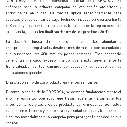
(COPROSA) acordó por consenso solicitar ante SENASA una
prórroga para la primera campaña de vacunación antiaftosa y
antibrucélica en curso. La medida aplica específicamente para
aquellos planes sanitarios cuya fecha de finalización operaba hasta
el 8 de mayo, quedando exceptuados los planes de la región oeste de
la provincia, que recién finalizan dentro de los próximos 30 días.
La decisión busca dar respiro frente a las abundantes
precipitaciones registradas desde el mes de marzo, con acumulados
que superaron los 400 mm en pocas semanas. Este escenario
generó un marcado exceso hídrico que afectó severamente la
transitabilidad de los caminos de acceso y el estado de las
instalaciones ganaderas.
El protagonismo de los productores y entes sanitarios
Durante la sesión de la COPROSA, se destacó fundamentalmente el
enorme esfuerzo operativo que llevan adelante físicamente los
entes sanitarios y los propios productores formoseños. Son ellos
quienes, en el terreno y frente a la adversidad del agua y los caminos,
ejecutan materialmente la campaña para proteger la sanidad de sus
rodeos.