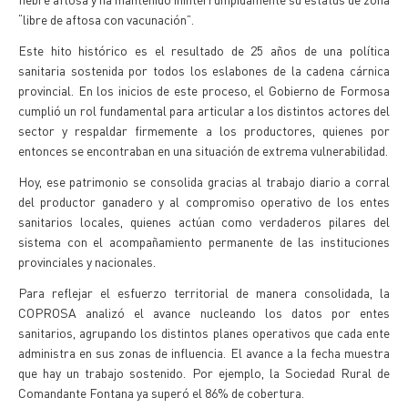
“libre de aftosa con vacunación”.
Este hito histórico es el resultado de 25 años de una política
sanitaria sostenida por todos los eslabones de la cadena cárnica
provincial. En los inicios de este proceso, el Gobierno de Formosa
cumplió un rol fundamental para articular a los distintos actores del
sector y respaldar firmemente a los productores, quienes por
entonces se encontraban en una situación de extrema vulnerabilidad.
Hoy, ese patrimonio se consolida gracias al trabajo diario a corral
del productor ganadero y al compromiso operativo de los entes
sanitarios locales, quienes actúan como verdaderos pilares del
sistema con el acompañamiento permanente de las instituciones
provinciales y nacionales.
Para reflejar el esfuerzo territorial de manera consolidada, la
COPROSA analizó el avance nucleando los datos por entes
sanitarios, agrupando los distintos planes operativos que cada ente
administra en sus zonas de influencia. El avance a la fecha muestra
que hay un trabajo sostenido. Por ejemplo, la Sociedad Rural de
Comandante Fontana ya superó el 86% de cobertura.