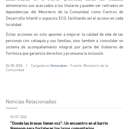
alimentarios son acercados a los titulares y pueden ser retirados en
dependencias del Ministerio de la Comunidad como Centros de
Desarrollo Infantil o espacios ECO, facilitando así el acceso en cada
localidad.
Estas acciones no solo apuntan a mejorar la calidad de vida de las
personas con celiaquía y sus familias, sino también a consolidar un
sistema de acompañamiento integral por parte del Gobierno de
Formosa que garantice derechos y promueva la inclusión.
04-05-2026
|
Cargada en
Generales
- Fuente: Ministerio de la
Comunidad
Noticias Relacionadas
30-07-2026
"Donde las brasas tienen voz": Un encuentro en el barrio
Namqom para fortalecer los lazos comunitarios