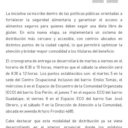
La iniciativa se inscribe dentro de las políticas públicas orientadas a
fortalecer la seguridad alimentaria y garantizar el acceso a
alimentos seguros para quienes deben seguir una dieta libre de
gluten. En esta nueva etapa, se implementará un sistema de
distribución más cercano y accesible, con centros ubicados en
distintos puntos de la ciudad capital, lo que permitirá optimizar la
atención y brindar mayor comodidad a los titulares del beneficio.
El cronograma de entrega se desarrollará de martes a viernes en el
horario de 8.30 a 15 horas, mientras que el sábado la atención será
de 8.30 a 12 horas. Los puntos establecidos son: el martes 5 en la
sede del Centro Ocupacional Inclusivo del barrio Emilio Tomás; el
miércoles 6 en el Espacio de Encuentro de la Comunidad Organizada
(ECO) del barrio Eva Perón; el jueves 7 en el espacio ECO del barrio
Guadalupe; el viernes 8 en el Espacio ECO del barrio San José
Obrero; y el sábado 9 en la Dirección de Atención a la Comunidad,
ubicada en avenida Arturo Frondizi 4685.
Cabe destacar que esta modalidad de distribución ya se viene
desarrollando en el interior provincial, donde los módulos