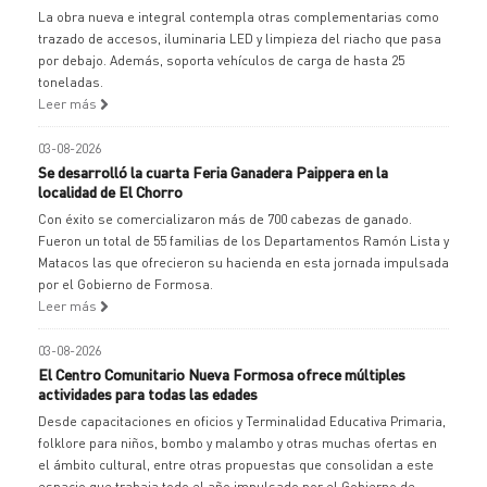
La obra nueva e integral contempla otras complementarias como
trazado de accesos, iluminaria LED y limpieza del riacho que pasa
por debajo. Además, soporta vehículos de carga de hasta 25
toneladas.
Leer más
03-08-2026
Se desarrolló la cuarta Feria Ganadera Paippera en la
localidad de El Chorro
Con éxito se comercializaron más de 700 cabezas de ganado.
Fueron un total de 55 familias de los Departamentos Ramón Lista y
Matacos las que ofrecieron su hacienda en esta jornada impulsada
por el Gobierno de Formosa.
Leer más
03-08-2026
El Centro Comunitario Nueva Formosa ofrece múltiples
actividades para todas las edades
Desde capacitaciones en oficios y Terminalidad Educativa Primaria,
folklore para niños, bombo y malambo y otras muchas ofertas en
el ámbito cultural, entre otras propuestas que consolidan a este
espacio que trabaja todo el año impulsado por el Gobierno de