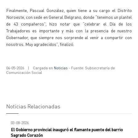
Finalmente, Pascual González, quien tiene a su cargo el Distrito
Noroeste, con sede en General Belgrano, donde “tenemos un plantel
de 43 compañeros”, hizo notar que “celebrar el Día de los
Trabajadores es importante y más con la presencia de nuestro
Gobernador, que siempre nos sorprende al venir a compartir con
nosotros. Muy agradecidos”, finalizó.
04-05-2026
|
Cargada en
Noticias
- Fuente: Subsecretaría de
Comunicación Social
Noticias Relacionadas
03-08-2026
El Gobierno provincial inauguró el flamante puente del barrio
Sagrado Corazón