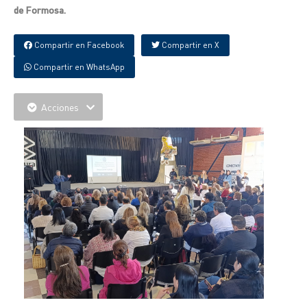
de Formosa.
Compartir en Facebook
Compartir en X
Compartir en WhatsApp
Acciones