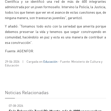
Científica y se identificó una red de más de 600 integrantes
administrada por un joven formoseño. Intervino la Policía, la Justicia,
todos los que tienen que ver en el avance de estas cuestiones que, de
ninguna manera, son travesuras juveniles”, garantizó.
Y añadió: “Tomamos todo esto con la seriedad que amerita porque
debemos preservar la vida y tenemos que seguir construyendo en
comunidad, haciéndolo en paz y esta es una manera de contribuir a
esa construcción”.
Fuente: AGENFOR.
29-04-2026
|
Cargada en
Educación
- Fuente: Ministerio de Cultura y
Educación
Noticias Relacionadas
07-08-2026
En la Delegación Zonal Río Muerto, más de 1000 voces vuelven