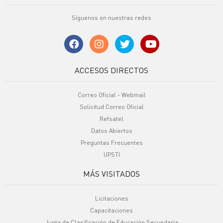
Síguenos en nuestras redes
ACCESOS DIRECTOS
Correo Oficial - Webmail
Solicitud Correo Oficial
Refsatel
Datos Abiertos
Preguntas Frecuentes
UPSTI
MÁS VISITADOS
Licitaciones
Capacitaciones
Junta de Clasificación de Educación Secundaria