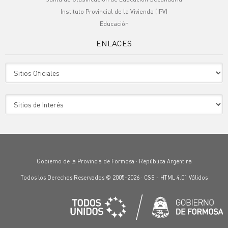
Instituto Provincial de la Vivienda (IPV)
Educación
ENLACES
Sitio Oficiales
Sitio de Interes
Gobierno de la Provincia de Formosa · República Argentina
Todos los Derechos Reservados © 2005-2026 ·
CSS
-
HTML 4.01
Válidos