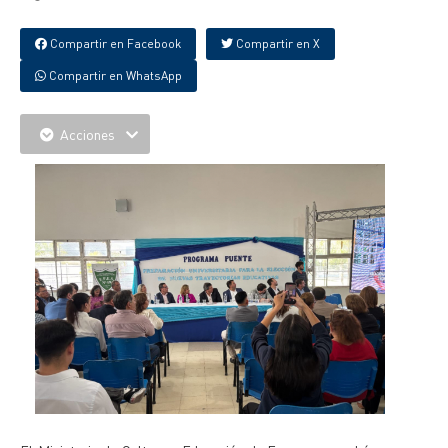
Compartir en Facebook
Compartir en X
Compartir en WhatsApp
Acciones