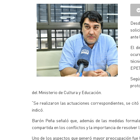
Desde
soli
ante 
El d
ocur
técn
EPET 
Segú
prot
del Ministerio de Cultura y Educación.
“Se realizaron las actuaciones correspondientes, se citó 
indicó.
Barón Peña señaló que, además de las medidas formales,
compartida en los conflictos y la importancia de resolver 
Uno de los aspectos que generó mayor preocupación fue la 