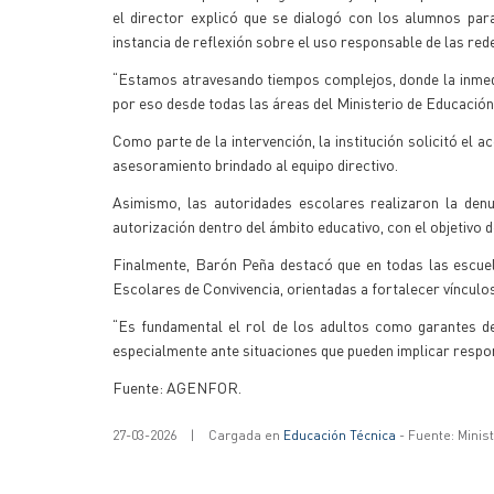
el director explicó que se dialogó con los alumnos para
instancia de reflexión sobre el uso responsable de las rede
“Estamos atravesando tiempos complejos, donde la inmedi
por eso desde todas las áreas del Ministerio de Educación 
Como parte de la intervención, la institución solicitó el
asesoramiento brindado al equipo directivo.
Asimismo, las autoridades escolares realizaron la denu
autorización dentro del ámbito educativo, con el objetivo
Finalmente, Barón Peña destacó que en todas las escuel
Escolares de Convivencia, orientadas a fortalecer vínculos
“Es fundamental el rol de los adultos como garantes de
especialmente ante situaciones que pueden implicar respon
Fuente: AGENFOR.
27-03-2026
|
Cargada en
Educación Técnica
- Fuente: Minis