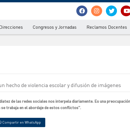
Direcciones
Congresos y Jornadas
Reclamos Docentes
un hecho de violencia escolar y difusión de imágenes
atez de las redes sociales nos interpela diariamente. Es una preocupació
se trabaja en el abordaje de estos conflictos".
Compartir en WhatsApp