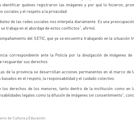
 identificar quiénes registraron las imágenes y por qué lo hicieron, pr
s sociales y el respeto a la privacidad.
atez de las redes sociales nos interpela diariamente. Es una preocupació
se trabaja en el abordaje de estos conflictos”, afirmó.
 acompañamiento del SETIC, que ya se encuentra trabajando en la situación t
ncia correspondiente ante la Policía por la divulgación de imágenes de
 de resguardar sus derechos.
as de la provincia se desarrollan acciones permanentes en el marco de 
 basados en el respeto, la responsabilidad y el cuidado colectivo.
 los derechos de los menores, tanto dentro de la institución como en l
sabilidades legales como la difusión de imágenes sin consentimiento”, conc
terio de Cultura y Educación