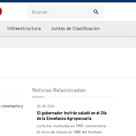
Infraestructura
Juntas de Clasificación
Noticias Relacionadas
n constante y
06-08-2026
El gobernador Insfrán saludó en el Día
de la Enseñanza Agropecuaria
La fecha -instituida en 1959- conmemora
el inicio de clases en 1883 del Instituto