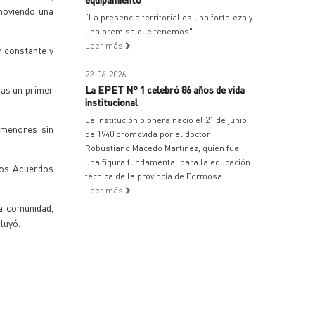
omoviendo una
"La presencia territorial es una fortaleza y
una premisa que tenemos"
Leer más
n constante y
22-06-2026
ras un primer
La EPET N° 1 celebró 86 años de vida
institucional
La institución pionera nació el 21 de junio
 menores sin
de 1940 promovida por el doctor
Robustiano Macedo Martínez, quien fue
una figura fundamental para la educación
los Acuerdos
técnica de la provincia de Formosa.
Leer más
a comunidad,
luyó.