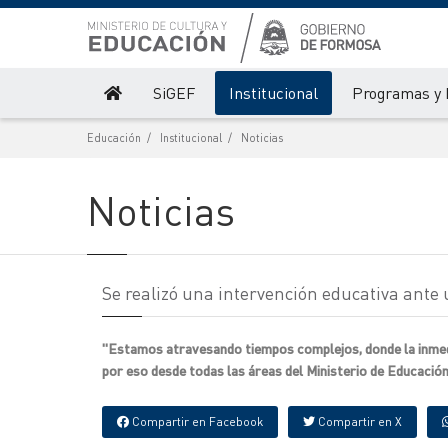
SiGEF
Institucional
Programas y 
Educación
Institucional
Noticias
Noticias
Se realizó una intervención educativa ante 
"Estamos atravesando tiempos complejos, donde la inmedi
por eso desde todas las áreas del Ministerio de Educación 
Compartir en Facebook
Compartir en X