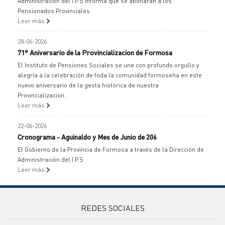
Administración del I.P.S informa que se abonarán a los
Pensionados Provinciales
Leer más
28-06-2026
71° Aniversario de la Provincializacion de Formosa
El Instituto de Pensiones Sociales se une con profundo orgullo y
alegría a la celebración de toda la comunidad formoseña en este
nuevo aniversario de la gesta histórica de nuestra
Provincializacion.
Leer más
22-06-2026
Cronograma - Aguinaldo y Mes de Junio de 206
El Gobierno de la Provincia de Formosa a través de la Dirección de
Administración del I.P.S
Leer más
REDES SOCIALES