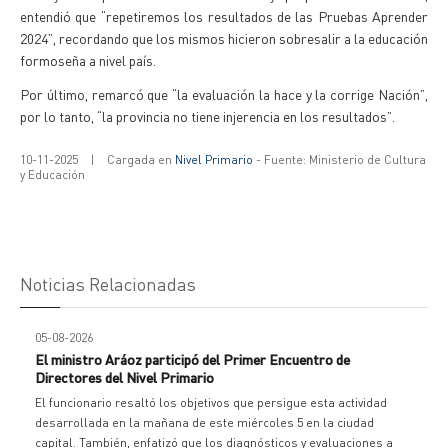
entendió que “repetiremos los resultados de las Pruebas Aprender
2024”, recordando que los mismos hicieron sobresalir a la educación
formoseña a nivel país.
Por último, remarcó que “la evaluación la hace y la corrige Nación”,
por lo tanto, “la provincia no tiene injerencia en los resultados”.
10-11-2025
|
Cargada en
Nivel Primario
- Fuente: Ministerio de Cultura
y Educación
Noticias Relacionadas
05-08-2026
El ministro Aráoz participó del Primer Encuentro de
Directores del Nivel Primario
El funcionario resaltó los objetivos que persigue esta actividad
desarrollada en la mañana de este miércoles 5 en la ciudad
capital. También, enfatizó que los diagnósticos y evaluaciones a