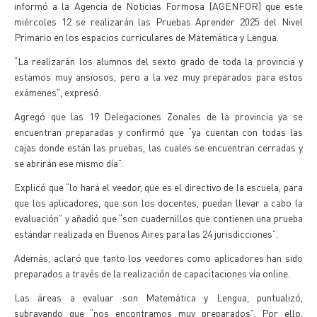
informó a la Agencia de Noticias Formosa (AGENFOR) que este
miércoles 12 se realizarán las Pruebas Aprender 2025 del Nivel
Primario en los espacios curriculares de Matemática y Lengua.
“La realizarán los alumnos del sexto grado de toda la provincia y
estamos muy ansiosos, pero a la vez muy preparados para estos
exámenes”, expresó.
Agregó que las 19 Delegaciones Zonales de la provincia ya se
encuentran preparadas y confirmó que “ya cuentan con todas las
cajas donde están las pruebas, las cuales se encuentran cerradas y
se abrirán ese mismo día”.
Explicó que “lo hará el veedor, que es el directivo de la escuela, para
que los aplicadores, que son los docentes, puedan llevar a cabo la
evaluación” y añadió que “son cuadernillos que contienen una prueba
estándar realizada en Buenos Aires para las 24 jurisdicciones”.
Además, aclaró que tanto los veedores como aplicadores han sido
preparados a través de la realización de capacitaciones vía online.
Las áreas a evaluar son Matemática y Lengua, puntualizó,
subrayando que “nos encontramos muy preparados”. Por ello,