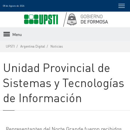
08 de Agosto de 2026
Menu
UPSTI
Argentina Digital
Noticias
Unidad Provincial de
Sistemas y Tecnologías
de Información
Representantes del Norte Grande fueron recibidos