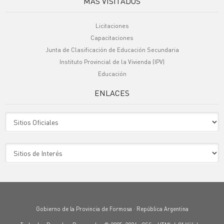
MÁS VISITADOS
Licitaciones
Capacitaciones
Junta de Clasificación de Educación Secundaria
Instituto Provincial de la Vivienda (IPV)
Educación
ENLACES
Sitio Oficiales
Sitio de Interes
Gobierno de la Provincia de Formosa · República Argentina