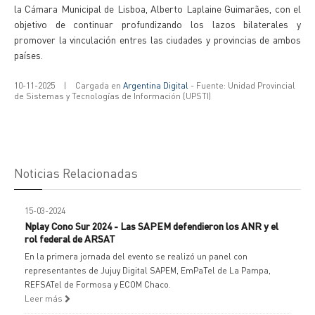
la Cámara Municipal de Lisboa, Alberto Laplaine Guimarães, con el
objetivo de continuar profundizando los lazos bilaterales y
promover la vinculación entres las ciudades y provincias de ambos
países.
10-11-2025
|
Cargada en
Argentina Digital
- Fuente: Unidad Provincial
de Sistemas y Tecnologías de Información (UPSTI)
Noticias Relacionadas
15-03-2024
Nplay Cono Sur 2024 - Las SAPEM defendieron los ANR y el
rol federal de ARSAT
En la primera jornada del evento se realizó un panel con
representantes de Jujuy Digital SAPEM, EmPaTel de La Pampa,
REFSATel de Formosa y ECOM Chaco.
Leer más