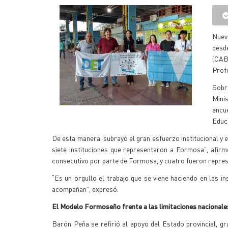
Nuev
desd
(CAB
Profe
Sobr
Mini
encue
Educa
De esta manera, subrayó el gran esfuerzo institucional y
siete instituciones que representaron a Formosa”, afirm
consecutivo por parte de Formosa, y cuatro fueron repre
“Es un orgullo el trabajo que se viene haciendo en las in
acompañan”, expresó.
El Modelo Formoseño frente a las limitaciones nacionale
Barón Peña se refirió al apoyo del Estado provincial, gr