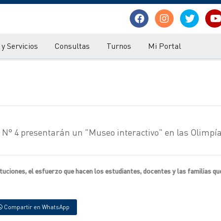
y Servicios
Consultas
Turnos
Mi Portal
 N° 4 presentarán un "Museo interactivo" en las Olimpí
tituciones, el esfuerzo que hacen los estudiantes, docentes y las familias q
Compartir en WhatsApp