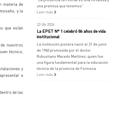
n materia de
una premisa que tenemos"
rmoseño, y la
Leer más
22-06-2026
no que están
La EPET N° 1 celebró 86 años de vida
institucional
 de nuestros
La institución pionera nació el 21 de junio
de 1940 promovida por el doctor
buen técnico,
Robustiano Macedo Martínez, quien fue
una figura fundamental para la educación
stalaciones y
técnica de la provincia de Formosa.
representar a
Leer más
dentro de las