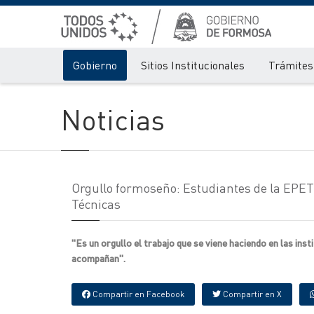
Gobierno
Sitios Institucionales
Trámites 
Noticias
Orgullo formoseño: Estudiantes de la EPET
Técnicas
"Es un orgullo el trabajo que se viene haciendo en las ins
acompañan".
Compartir en Facebook
Compartir en X