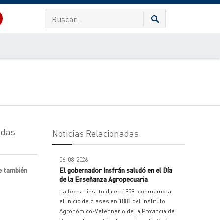
adas
Noticias Relacionadas
06-08-2026
ue también
El gobernador Insfrán saludó en el Día
de la Enseñanza Agropecuaria
La fecha -instituida en 1959- conmemora
el inicio de clases en 1883 del Instituto
Agronómico-Veterinario de la Provincia de