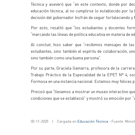
Técnica y aseveró que “en este contexto, donde por dec
educación técnica, al no cumplirse lo establecido por 
decisión del gobernador Insfrán de seguir fortaleciendo y 
Por esto, resaltó que “los estudiantes y docentes for
“marcando las líneas de política educativa en materia de ed
Al concluir, hizo saber que “recibimos mensajes de la
estudiantes, sino también el espíritu de colaboración, u
sino también como una buena persona”.
Por su parte, Graciela Gamarra, profesora de la carrer
Trabajo Práctico de la Especialidad de la EPET N° 4, so
Formosa en una instancia nacional. Estamos muy felices p
Precisó que “llevamos a mostrar un museo interactivo que
condiciones que se estableció” y mostró su emoción por “ve
03-11-2025
|
Cargada en
Educación Técnica
- Fuente: Minis