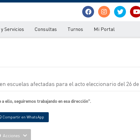
y Servicios
Consultas
Turnos
Mi Portal
en escuelas afectadas para el acto eleccionario del 26 de
 a ello, seguiremos trabajando en esa dirección".
Compartir en WhatsApp
Acciones