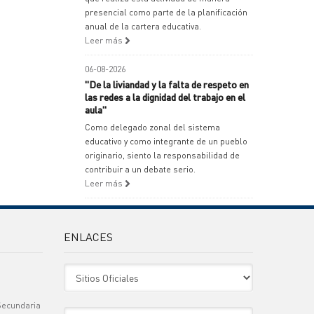
presencial como parte de la planificación
anual de la cartera educativa.
Leer más
06-08-2026
"De la liviandad y la falta de respeto en
las redes a la dignidad del trabajo en el
aula"
Como delegado zonal del sistema
educativo y como integrante de un pueblo
originario, siento la responsabilidad de
contribuir a un debate serio.
Leer más
ENLACES
Sitio Oficiales
Secundaria
Sitio de Interes