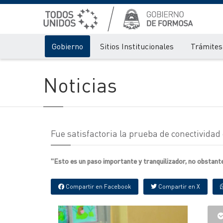
Gobierno
Sitios Institucionales
Trámites 
Noticias
Fue satisfactoria la prueba de conectividad 
"Esto es un paso importante y tranquilizador, no obstante
Compartir en Facebook
Compartir en X