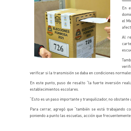
En e
domin
el Mi
afect
Al r
carte
escue
Tambi
verif
verificar si la transmisión se daba en condiciones normale
En este punto, puso de resalto “la fuerte inversión real
establecimientos escolares.
“Esto es un paso importante y tranquilizador, no obstante 
Para cerrar, agregó que “también se está trabajando con
poniendo a punto las escuelas, acción que frecuentemente s