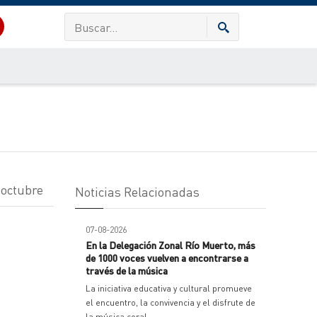
 octubre
Noticias Relacionadas
07-08-2026
En la Delegación Zonal Río Muerto, más
de 1000 voces vuelven a encontrarse a
través de la música
La iniciativa educativa y cultural promueve
el encuentro, la convivencia y el disfrute de
la música coral.