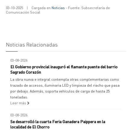
03-10-2025
|
Cargada en
Noticias
- Fuente: Subsecretaría de
Comunicación Social
Noticias Relacionadas
03-08-2026
El Gobierno provincial inauguró el flamante puente del barrio
Sagrado Corazón
La obra nueva e integral contempla otras complementarias como
trazado de accesos, iluminaria LED y limpieza del riacho que pasa
por debajo. Además, soporta vehículos de carga de hasta 25
toneladas.
Leer más
03-08-2026
Se desarrolló la cuarta Feria Ganadera Paippera en la
localidad de El Chorro