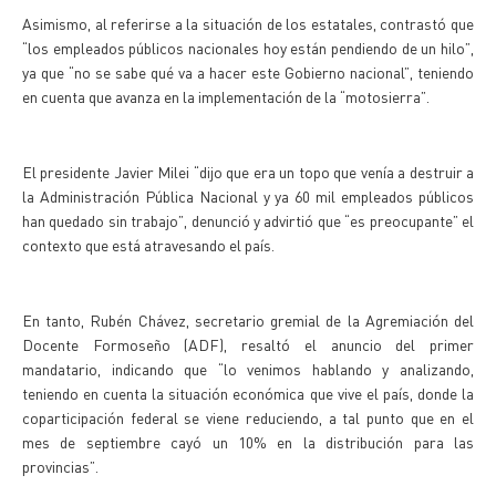
Asimismo, al referirse a la situación de los estatales, contrastó que
“los empleados públicos nacionales hoy están pendiendo de un hilo”,
ya que “no se sabe qué va a hacer este Gobierno nacional”, teniendo
en cuenta que avanza en la implementación de la “motosierra”.
El presidente Javier Milei “dijo que era un topo que venía a destruir a
la Administración Pública Nacional y ya 60 mil empleados públicos
han quedado sin trabajo”, denunció y advirtió que “es preocupante” el
contexto que está atravesando el país.
En tanto, Rubén Chávez, secretario gremial de la Agremiación del
Docente Formoseño (ADF), resaltó el anuncio del primer
mandatario, indicando que “lo venimos hablando y analizando,
teniendo en cuenta la situación económica que vive el país, donde la
coparticipación federal se viene reduciendo, a tal punto que en el
mes de septiembre cayó un 10% en la distribución para las
provincias”.