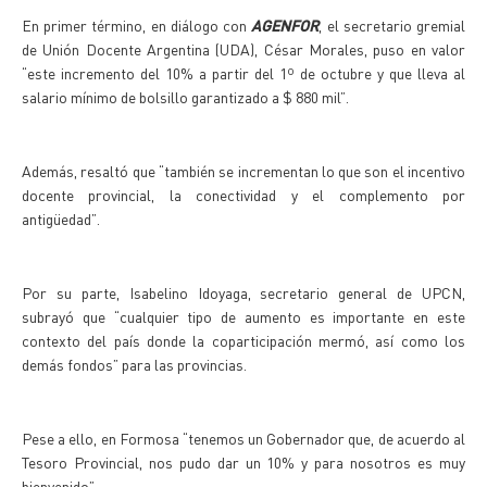
En primer término, en diálogo con
AGENFOR
, el secretario gremial
de Unión Docente Argentina (UDA), César Morales, puso en valor
“este incremento del 10% a partir del 1º de octubre y que lleva al
salario mínimo de bolsillo garantizado a $ 880 mil”.
Además, resaltó que “también se incrementan lo que son el incentivo
docente provincial, la conectividad y el complemento por
antigüedad”.
Por su parte, Isabelino Idoyaga, secretario general de UPCN,
subrayó que “cualquier tipo de aumento es importante en este
contexto del país donde la coparticipación mermó, así como los
demás fondos” para las provincias.
Pese a ello, en Formosa “tenemos un Gobernador que, de acuerdo al
Tesoro Provincial, nos pudo dar un 10% y para nosotros es muy
bienvenido”.