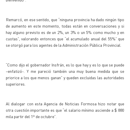
Remarcó, en ese sentido, que “ninguna provincia ha dado ningún tipo
de aumento en este momento, todas están en conversaciones y si
hay alguno previsto es de un 2%, un 3% o un 5% como mucho y en
cuotas”, valorando entonces que “el acumulado anual del 55%” que
se otorgó para los agentes de la Administración Pública Provincial.
“Como dijo el gobernador Insfrán, es lo que hay y es lo que se puede
–enfatizó-. Y me pareció también una muy buena medida que se
priorice a los que menos ganan” y queden excluidas las autoridades
superiores.
Al dialogar con esta Agencia de Noticias Formosa hizo notar que
otra cuestión importante es que “el salario mínimo asciende a $ 880
mila partir del 1º de octubre”.