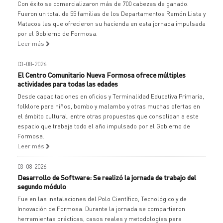
Con éxito se comercializaron más de 700 cabezas de ganado.
Fueron un total de 55 familias de los Departamentos Ramón Lista y
Matacos las que ofrecieron su hacienda en esta jornada impulsada
por el Gobierno de Formosa.
Leer más
03-08-2026
El Centro Comunitario Nueva Formosa ofrece múltiples
actividades para todas las edades
Desde capacitaciones en oficios y Terminalidad Educativa Primaria,
folklore para niños, bombo y malambo y otras muchas ofertas en
el ámbito cultural, entre otras propuestas que consolidan a este
espacio que trabaja todo el año impulsado por el Gobierno de
Formosa.
Leer más
03-08-2026
Desarrollo de Software: Se realizó la jornada de trabajo del
segundo módulo
Fue en las instalaciones del Polo Científico, Tecnológico y de
Innovación de Formosa. Durante la jornada se compartieron
herramientas prácticas, casos reales y metodologías para