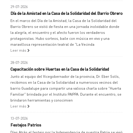
29-07-2026
Día de la Amistad en la Casa de la Solidaridad del Barrio Obrero
En el marco del Día de la Amistad, la Casa de la Solidaridad del
Barrio Obrero se vistió de fiesta en una jornada inolvidable donde
la alegría, el encuentro y el afecto fueron los verdaderos
protagonistas. Hubo sorteos, baile con música en vivo y una
maravillosa representación teatral de "La Vecinda
Leer más
28-07-2026
Capacitación sobre Huertas en la Casa de la Solidaridad
Junto al equipo del Vicegobernador de la provincia, Dr. Eber Solís,
recibimos en la Casa de la Solidaridad a numerosos vecinos del
barrio Guadalupe para compartir una valiosa charla sobre "Huerta
Familiar" brindada por el Instituto PAIPPA. Durante el encuentro, se
brindaron herramientas y conocimien
Leer más
13-07-2026
Festejos Patrios
Días Atrás el festejo por la Independencia de nuestra Patria se vivió