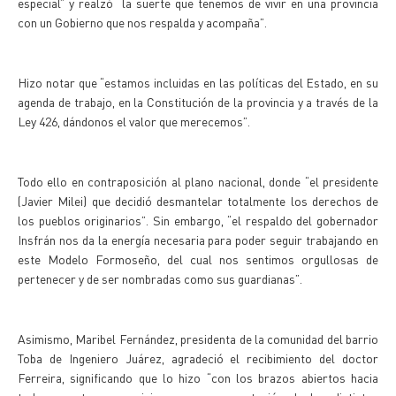
especial” y realzó “la suerte que tenemos de vivir en una provincia
con un Gobierno que nos respalda y acompaña”.
Hizo notar que “estamos incluidas en las políticas del Estado, en su
agenda de trabajo, en la Constitución de la provincia y a través de la
Ley 426, dándonos el valor que merecemos”.
Todo ello en contraposición al plano nacional, donde “el presidente
(Javier Milei) que decidió desmantelar totalmente los derechos de
los pueblos originarios”. Sin embargo, “el respaldo del gobernador
Insfrán nos da la energía necesaria para poder seguir trabajando en
este Modelo Formoseño, del cual nos sentimos orgullosas de
pertenecer y de ser nombradas como sus guardianas”.
Asimismo, Maribel Fernández, presidenta de la comunidad del barrio
Toba de Ingeniero Juárez, agradeció el recibimiento del doctor
Ferreira, significando que lo hizo “con los brazos abiertos hacia