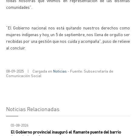
todas nosotras que vinimos en representación de las distintas
comunidades”.
“El Gobierno nacional nos está quitando nuestros derechos como
mujeres indígenas y hoy, un 5 de septiembre, nos llena de orgullo ser
recibidas por una gestión que nos cuida y acompaña”, puso de relieve
al concluir.
08-09-2025
|
Cargada en
Noticias
- Fuente: Subsecretaría de
Comunicación Social
Noticias Relacionadas
03-08-2026
El Gobierno provincial inauguró el flamante puente del barrio