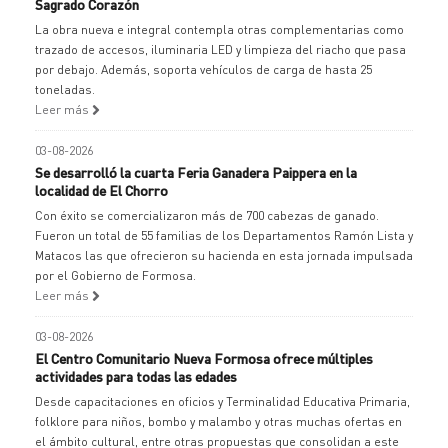
Sagrado Corazón
La obra nueva e integral contempla otras complementarias como
trazado de accesos, iluminaria LED y limpieza del riacho que pasa
por debajo. Además, soporta vehículos de carga de hasta 25
toneladas.
Leer más
03-08-2026
Se desarrolló la cuarta Feria Ganadera Paippera en la
localidad de El Chorro
Con éxito se comercializaron más de 700 cabezas de ganado.
Fueron un total de 55 familias de los Departamentos Ramón Lista y
Matacos las que ofrecieron su hacienda en esta jornada impulsada
por el Gobierno de Formosa.
Leer más
03-08-2026
El Centro Comunitario Nueva Formosa ofrece múltiples
actividades para todas las edades
Desde capacitaciones en oficios y Terminalidad Educativa Primaria,
folklore para niños, bombo y malambo y otras muchas ofertas en
el ámbito cultural, entre otras propuestas que consolidan a este