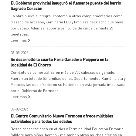
El Gobierno provincial inauguró el flamante puente del barrio
Sagrado Corazón
La obra nueva e integral contempla otras complementarias como
trazado de accesos, iluminaria LED y limpieza del riacho que pasa
por debajo. Además, soporta vehículos de carga de hasta 25
toneladas.
Leer más
03-08-2026
Se desarrolló la cuarta Feria Ganadera Paippera en la
localidad de El Chorro
Con éxito se comercializaron más de 700 cabezas de ganado.
Fueron un total de 55 familias de los Departamentos Ramón Lista y
Matacos las que ofrecieron su hacienda en esta jornada impulsada
por el Gobierno de Formosa.
Leer más
03-08-2026
El Centro Comunitario Nueva Formosa ofrece múltiples
actividades para todas las edades
Desde capacitaciones en oficios y Terminalidad Educativa Primaria,
folklore para niños, bombo y malambo y otras muchas ofertas en