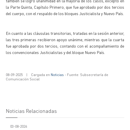
también se logró unanimidad en la mayoría de los casos, excepto en
la Parte Quinta, Capítulo Primero, que fue aprobado por dos tercios
del cuerpo, con el respaldo de los bloques Justicialista y Nuevo País.
En cuanto a las cláusulas transitorias, tratadas en la sesión anterior,
las tres primeras recibieron apoyo unánime, mientras que la cuarta
fue aprobada por dos tercios, contando con el acompañamiento de
los convencionales Justicialistas y del bloque Nuevo País.
08-09-2025
|
Cargada en
Noticias
- Fuente: Subsecretaría de
Comunicación Social
Noticias Relacionadas
03-08-2026