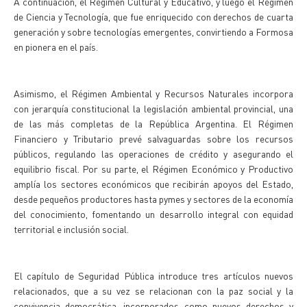
A continuación, el Régimen Cultural y Educativo, y luego el Régimen
de Ciencia y Tecnología, que fue enriquecido con derechos de cuarta
generación y sobre tecnologías emergentes, convirtiendo a Formosa
en pionera en el país.
Asimismo, el Régimen Ambiental y Recursos Naturales incorpora
con jerarquía constitucional la legislación ambiental provincial, una
de las más completas de la República Argentina. El Régimen
Financiero y Tributario prevé salvaguardas sobre los recursos
públicos, regulando las operaciones de crédito y asegurando el
equilibrio fiscal. Por su parte, el Régimen Económico y Productivo
amplía los sectores económicos que recibirán apoyos del Estado,
desde pequeños productores hasta pymes y sectores de la economía
del conocimiento, fomentando un desarrollo integral con equidad
territorial e inclusión social.
El capítulo de Seguridad Pública introduce tres artículos nuevos
relacionados, que a su vez se relacionan con la paz social y la
convivencia democrática, incorporados como nuevos derechos y