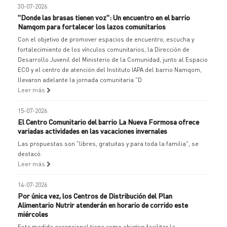
30-07-2026
"Donde las brasas tienen voz": Un encuentro en el barrio
Namqom para fortalecer los lazos comunitarios
Con el objetivo de promover espacios de encuentro, escucha y
fortalecimiento de los vínculos comunitarios, la Dirección de
Desarrollo Juvenil del Ministerio de la Comunidad, junto al Espacio
ECO y el centro de atención del Instituto IAPA del barrio Namqom,
llevaron adelante la jornada comunitaria "D
Leer más
15-07-2026
El Centro Comunitario del barrio La Nueva Formosa ofrece
variadas actividades en las vacaciones invernales
Las propuestas son "libres, gratuitas y para toda la familia", se
destacó.
Leer más
14-07-2026
Por única vez, los Centros de Distribución del Plan
Alimentario Nutrir atenderán en horario de corrido este
miércoles
Esta medida excepcional tiene como objetivo facilitar la