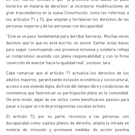
histórico en materia de derechos” al incorporar modificaciones de
gran trascendencia en la nueva Constitución, como las reformas a
los artículos 71 y 72, que amplían y fortalecen los derechos de las
personas mayores y de las personas con discapacidad.
“Este es un paso fundamental para derribar barreras. Muchas veces
decimos que lo que no está escrito, no existe. Sentar estas bases
para seguir construyendo una provincia inclusiva y solidaria refleja
un compromiso asumido con plena responsabilidad y con la firme
convicción de avanzar hacia la igualdad real”, sostuvo Jara.
Cabe remarcar que el artículo 71 actualiza los derechos de los
adultos mayores, garantizando inclusión económica y sociocultural,
acceso a una vivienda digna, disfrute del tiempo libre y condiciones de
convivencia que favorezcan su participación plena en la comunidad.
De este modo, dejan de ser vistos como beneficiarios pasivos para
pasar a ocupar un rol de protagonistas sociales activos.
El artículo 72, por su parte, reconoce a las personas con
discapacidad como sujetos plenos de derecho, amplía la mirada en
materia de inclusión y promueve medidas de acción positiva