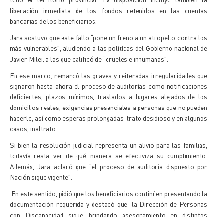
liberación inmediata de los fondos retenidos en las cuentas
bancarias de los beneficiarios.
Jara sostuvo que este fallo “pone un freno a un atropello contra los
más vulnerables”, aludiendo a las políticas del Gobierno nacional de
Javier Milei, a las que calificó de “crueles e inhumanas”.
En ese marco, remarcó las graves y reiteradas irregularidades que
signaron hasta ahora el proceso de auditorías como notificaciones
deficientes, plazos mínimos, traslados a lugares alejados de los
domicilios reales, exigencias presenciales a personas que no pueden
hacerlo, así como esperas prolongadas, trato desidioso y en algunos
casos, maltrato.
Si bien la resolución judicial representa un alivio para las familias,
todavía resta ver de qué manera se efectiviza su cumplimiento.
Además, Jara aclaró que “el proceso de auditoría dispuesto por
Nación sigue vigente”.
En este sentido, pidió que los beneficiarios continúen presentando la
documentación requerida y destacó que “la Dirección de Personas
con Discapacidad sigue brindando asesoramiento en distintos