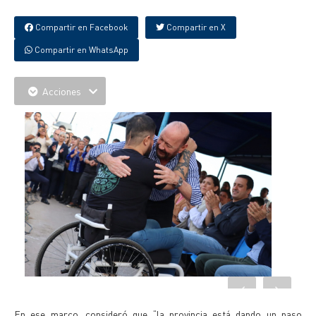
Compartir en Facebook
Compartir en X
Compartir en WhatsApp
Acciones
En ese marco, consideró que “la provincia está dando un paso