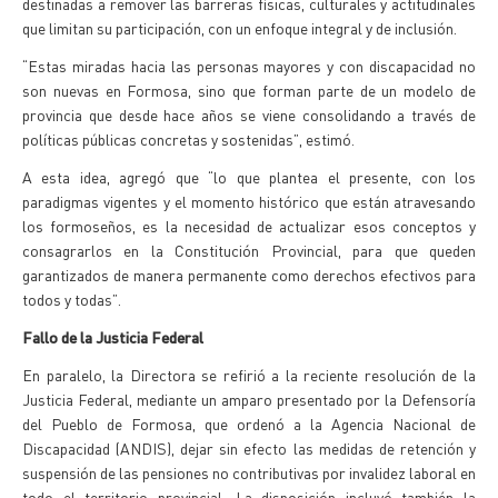
destinadas a remover las barreras físicas, culturales y actitudinales
que limitan su participación, con un enfoque integral y de inclusión.
“Estas miradas hacia las personas mayores y con discapacidad no
son nuevas en Formosa, sino que forman parte de un modelo de
provincia que desde hace años se viene consolidando a través de
políticas públicas concretas y sostenidas”, estimó.
A esta idea, agregó que “lo que plantea el presente, con los
paradigmas vigentes y el momento histórico que están atravesando
los formoseños, es la necesidad de actualizar esos conceptos y
consagrarlos en la Constitución Provincial, para que queden
garantizados de manera permanente como derechos efectivos para
todos y todas”.
Fallo de la Justicia Federal
En paralelo, la Directora se refirió a la reciente resolución de la
Justicia Federal, mediante un amparo presentado por la Defensoría
del Pueblo de Formosa, que ordenó a la Agencia Nacional de
Discapacidad (ANDIS), dejar sin efecto las medidas de retención y
suspensión de las pensiones no contributivas por invalidez laboral en
todo el territorio provincial. La disposición incluyó también la