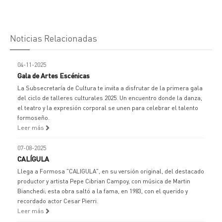
Noticias Relacionadas
04-11-2025
Gala de Artes Escénicas
La Subsecretaría de Cultura te invita a disfrutar de la primera gala
del ciclo de talleres culturales 2025. Un encuentro donde la danza,
el teatro y la expresión corporal se unen para celebrar el talento
formoseño.
Leer más
07-08-2025
CALÍGULA
Llega a Formosa "CALIGULA", en su versión original, del destacado
productor y artista Pepe Cibrian Campoy, con música de Martin
Bianchedi; esta obra saltó a la fama, en 1983, con el querido y
recordado actor Cesar Pierri.
Leer más