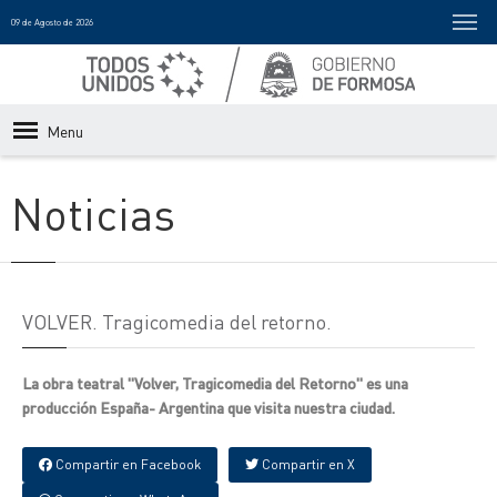
09 de Agosto de 2026
Menu
Noticias
VOLVER. Tragicomedia del retorno.
La obra teatral "Volver, Tragicomedia del Retorno" es una
producción España- Argentina que visita nuestra ciudad.
Compartir en Facebook
Compartir en X