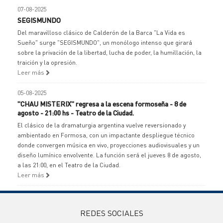
07-08-2025
SEGISMUNDO
Del maravilloso clásico de Calderón de la Barca "La Vida es
Sueño" surge "SEGISMUNDO", un monólogo intenso que girará
sobre la privación de la libertad, lucha de poder, la humillación, la
traición y la opresión.
Leer más
05-08-2025
"CHAU MISTERIX" regresa a la escena formoseña - 8 de
agosto - 21:00 hs - Teatro de la Ciudad.
El clásico de la dramaturgia argentina vuelve reversionado y
ambientado en Formosa, con un impactante despliegue técnico
donde convergen música en vivo, proyecciones audiovisuales y un
diseño lumínico envolvente. La función será el jueves 8 de agosto,
a las 21:00, en el Teatro de la Ciudad.
Leer más
REDES SOCIALES