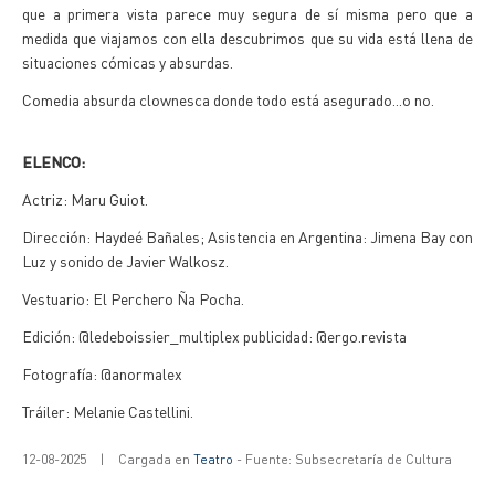
que a primera vista parece muy segura de sí misma pero que a
medida que viajamos con ella descubrimos que su vida está llena de
situaciones cómicas y absurdas.
Comedia absurda clownesca donde todo está asegurado...o no.
ELENCO:
Actriz: Maru Guiot.
Dirección: Haydeé Bañales; Asistencia en Argentina: Jimena Bay con
Luz y sonido de Javier Walkosz.
Vestuario: El Perchero Ña Pocha.
Edición: @ledeboissier_multiplex publicidad: @ergo.revista
Fotografía: @anormalex
Tráiler: Melanie Castellini.
12-08-2025
|
Cargada en
Teatro
- Fuente: Subsecretaría de Cultura