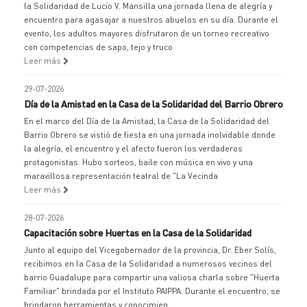
la Solidaridad de Lucio V. Mansilla una jornada llena de alegría y
encuentro para agasajar a nuestros abuelos en su día. Durante el
evento, los adultos mayores disfrutaron de un torneo recreativo
con competencias de sapo, tejo y truco
Leer más
29-07-2026
Día de la Amistad en la Casa de la Solidaridad del Barrio Obrero
En el marco del Día de la Amistad, la Casa de la Solidaridad del
Barrio Obrero se vistió de fiesta en una jornada inolvidable donde
la alegría, el encuentro y el afecto fueron los verdaderos
protagonistas. Hubo sorteos, baile con música en vivo y una
maravillosa representación teatral de "La Vecinda
Leer más
28-07-2026
Capacitación sobre Huertas en la Casa de la Solidaridad
Junto al equipo del Vicegobernador de la provincia, Dr. Eber Solís,
recibimos en la Casa de la Solidaridad a numerosos vecinos del
barrio Guadalupe para compartir una valiosa charla sobre "Huerta
Familiar" brindada por el Instituto PAIPPA. Durante el encuentro, se
brindaron herramientas y conocimien