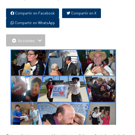
Compartir en Facebook
Compartir en X
Compartir en WhatsApp
Acciones