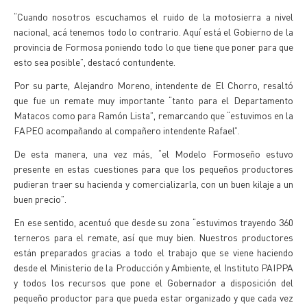
“Cuando nosotros escuchamos el ruido de la motosierra a nivel
nacional, acá tenemos todo lo contrario. Aquí está el Gobierno de la
provincia de Formosa poniendo todo lo que tiene que poner para que
esto sea posible”, destacó contundente.
Por su parte, Alejandro Moreno, intendente de El Chorro, resaltó
que fue un remate muy importante “tanto para el Departamento
Matacos como para Ramón Lista”, remarcando que “estuvimos en la
FAPEO acompañando al compañero intendente Rafael”.
De esta manera, una vez más, “el Modelo Formoseño estuvo
presente en estas cuestiones para que los pequeños productores
pudieran traer su hacienda y comercializarla, con un buen kilaje a un
buen precio”.
En ese sentido, acentuó que desde su zona “estuvimos trayendo 360
terneros para el remate, así que muy bien. Nuestros productores
están preparados gracias a todo el trabajo que se viene haciendo
desde el Ministerio de la Producción y Ambiente, el Instituto PAIPPA
y todos los recursos que pone el Gobernador a disposición del
pequeño productor para que pueda estar organizado y que cada vez