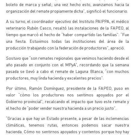
boleto de marca y señal; una vez hecho esto, avanzamos hacia la
organización del remate propiamente dicha”, significó el funcionario.
A su turno, el coordinador ejecutivo del Instituto PAIPPA, el médico
veterinario Rubén Casco, resaltó las instalaciones de la FAPEO, al
tiempo que marcó el hecho de “haber compartido las familias”. “Fue
una fiesta. Estuvimos todas las instituciones del área de la
producción trabajando con la federación de productores”, apreció.
Sostuvo que “son remates regionales que venimos haciendo desde el
año pasado en conjunto con el MPyA”, recordando que la semana
pasada se llevó a cabo el remate de Laguna Blanca, “con muchos
productores, muy linda hacienda y excelentes precios”.
Por último, Ramón Domínguez, presidente de la FAPEO, puso en
valor “cómo los productores nos sentimos apoyados por el
Gobierno provincial”, recalcando el impacto que tuvo este remate y
el hecho de “poder vender nuestra hacienda a un precio justo”.
“Gracias a que hay un Estado presente, a pesar de las inclemencias
climáticas, tenemos rutas, entonces podemos sacar nuestra
hacienda. Cómo no sentirnos apoyados y contentos porque hoy hay