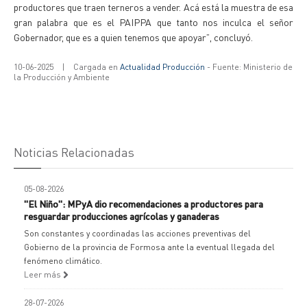
productores que traen terneros a vender. Acá está la muestra de esa
gran palabra que es el PAIPPA que tanto nos inculca el señor
Gobernador, que es a quien tenemos que apoyar”, concluyó.
10-06-2025
|
Cargada en
Actualidad Producción
- Fuente: Ministerio de
la Producción y Ambiente
Noticias Relacionadas
05-08-2026
"El Niño": MPyA dio recomendaciones a productores para
resguardar producciones agrícolas y ganaderas
Son constantes y coordinadas las acciones preventivas del
Gobierno de la provincia de Formosa ante la eventual llegada del
fenómeno climático.
Leer más
28-07-2026