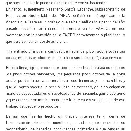
que haya un remate pueda estar presente con su hacienda”.
En tanto, el ingeniero Nazareno García Labarthe, subsecretario de
Producción Sustentable del MPyA, señaló en diálogo con esta
Agencia que “este es un trabajo que se ha planificado a partir del año
pasado, cuando terminamos el remate en la FAPEO, en ese
momento con la comisión de la FAPEO comenzamos a planificar lo
que iba a ser el remate de este año”.
“Ha entrado una buena cantidad de hacienda y, por sobre todas las
cosas, muchos productores han traído sus terneros”, puso en valor.
En esa línea, dijo que con este tipo de remates se busca que “todos
los productores paipperos, los pequeños productores de la zona
oeste, puedan traer a comercializar sus terneros y sus novillitos y
que lo logren hacer a un precio justo, de mercado, y que no caigan en
mano de especuladores o ‘revoleadores’ de hacienda, gente que viene
y que compra por mucho menos de lo que vale y se apropien de ese
trabajo del pequeño productor”.
Es así que “se ha hecho un trabajo interesante y fuerte de
formalización primero de nuestros productores, de generarles su
monotributo, de hacerlos productores primarios y que tengan su