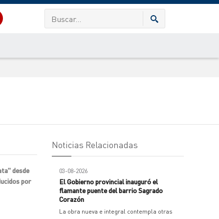
Noticias Relacionadas
iata" desde
03-08-2026
ducidos por
El Gobierno provincial inauguró el
flamante puente del barrio Sagrado
Corazón
La obra nueva e integral contempla otras