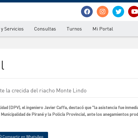
y Servicios
Consultas
Turnos
Mi Portal
l
e la crecida del riacho Monte Lindo
lidad (DPV), el ingeniero Javier Caffa, destacó que "la asistencia fue inmed
 Municipalidad de Pirané y la Policía Provincial, ante los anegamientos pro
Compartir en WhatsApp