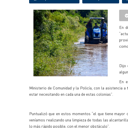
En d
“actu
prov
como 
Dijo
algun
En e
Ministerio de Comunidad y la Policía, con la asistencia 
estar necesitando en cada una de estas colonias”.
Puntualizó que en estos momentos “el que tiene mayor 
veníamos realizando una limpieza de todas las alcantarilla
lo más rápido posible, con el menor obstáculo”.