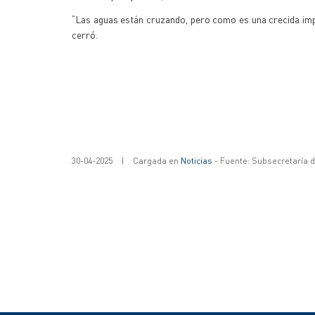
“Las aguas están cruzando, pero como es una crecida imp
cerró.
30-04-2025
|
Cargada en
Noticias
- Fuente: Subsecretaría 