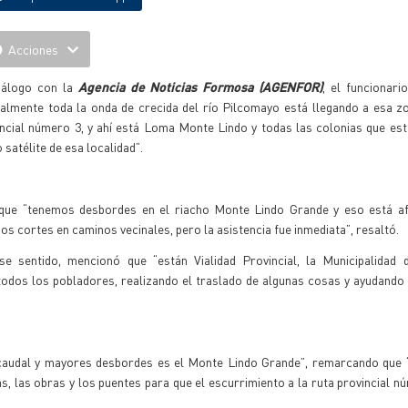
Acciones
iálogo con la
Agencia de Noticias Formosa (AGENFOR)
, el funcionari
almente toda la onda de crecida del río Pilcomayo está llegando a esa zo
incial número 3, y ahí está Loma Monte Lindo y todas las colonias que es
satélite de esa localidad”.
 que “tenemos desbordes en el riacho Monte Lindo Grande y eso está a
os cortes en caminos vecinales, pero la asistencia fue inmediata”, resaltó.
se sentido, mencionó que “están Vialidad Provincial, la Municipalidad d
a todos los pobladores, realizando el traslado de algunas cosas y ayudando
caudal y mayores desbordes es el Monte Lindo Grande”, remarcando que 
s, las obras y los puentes para que el escurrimiento a la ruta provincial n