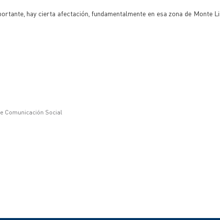
ortante, hay cierta afectación, fundamentalmente en esa zona de Monte L
de Comunicación Social