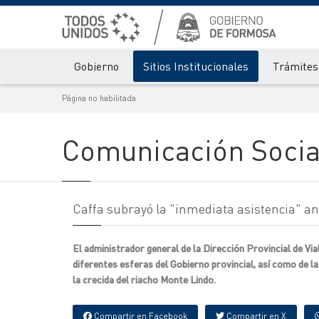
Gobierno
Sitios Institucionales
Trámites 
Página no habilitada
Comunicación Socia
Caffa subrayó la "inmediata asistencia" ant
El administrador general de la Dirección Provincial de Via
diferentes esferas del Gobierno provincial, así como de la
la crecida del riacho Monte Lindo.
Compartir en Facebook
Compartir en X