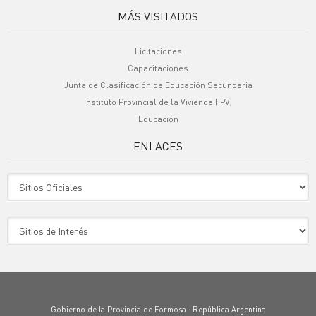
MÁS VISITADOS
Licitaciones
Capacitaciones
Junta de Clasificación de Educación Secundaria
Instituto Provincial de la Vivienda (IPV)
Educación
ENLACES
Sitio Oficiales
Sitio de Interes
Gobierno de la Provincia de Formosa · República Argentina