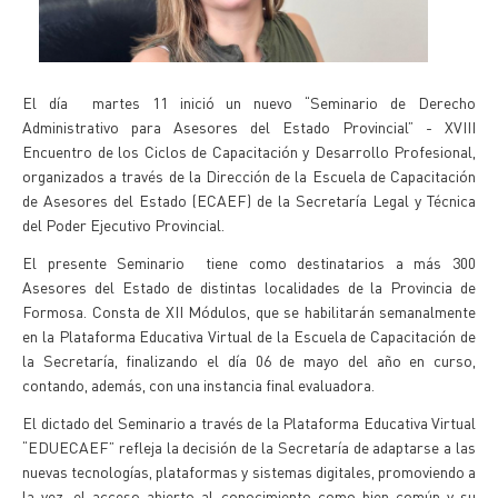
El día martes 11 inició un nuevo “Seminario de Derecho
Administrativo para Asesores del Estado Provincial” - XVIII
Encuentro de los Ciclos de Capacitación y Desarrollo Profesional,
organizados a través de la Dirección de la Escuela de Capacitación
de Asesores del Estado (ECAEF) de la Secretaría Legal y Técnica
del Poder Ejecutivo Provincial.
El presente Seminario tiene como destinatarios a más 300
Asesores del Estado de distintas localidades de la Provincia de
Formosa. Consta de XII Módulos, que se habilitarán semanalmente
en la Plataforma Educativa Virtual de la Escuela de Capacitación de
la Secretaría, finalizando el día 06 de mayo del año en curso,
contando, además, con una instancia final evaluadora.
El dictado del Seminario a través de la Plataforma Educativa Virtual
“EDUECAEF” refleja la decisión de la Secretaría de adaptarse a las
nuevas tecnologías, plataformas y sistemas digitales, promoviendo a
la vez, el acceso abierto al conocimiento como bien común y su