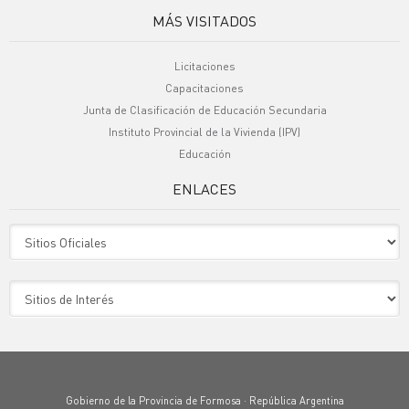
MÁS VISITADOS
Licitaciones
Capacitaciones
Junta de Clasificación de Educación Secundaria
Instituto Provincial de la Vivienda (IPV)
Educación
ENLACES
Sitio Oficiales
Sitio de Interes
Gobierno de la Provincia de Formosa · República Argentina