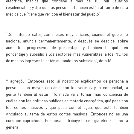
eléctrica, medida que contiene a más de 100 mil usuarios
residenciales; y dijo que las personas también están al tanto de esta
medida que “tiene que ver con el bienestar del pueblo”.
“Con intenso calor, con meses muy difíciles, cuando el gobierno
nacional anuncia permanentemente, y después se desdice, sobre
aumentos progresivos de porcentaje; y también la quita en
porcentaje y subsidio a los sectores más vulnerables, a los N3, los
de medios ingresos le están quitando los subsidios”, detalló.
Y agregó: “Entonces esto, si nosotros explicamos de persona a
persona, con mayor cercanía con los vecinos y la comunidad, la
gente también al estar informada va a tomar más conciencia de
cuáles son las políticas públicas en materia energética, qué pasa con
los cortes masivos y qué pasa con el agua, que está también
vinculado al tema de estos cortes masivos. Entonces no es una
cuestión caprichosa, Formosa distribuye la energía eléctrica, no la
genera”.