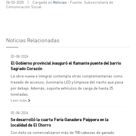
06-02-2025
|
Cargada en
Noticias
- Fuente: Subsecretaría de
Comunicación Social
Noticias Relacionadas
03-08-2026
El Gobierno provincial inauguró el flamante puente del barrio
Sagrado Corazón
La obra nueva e integral contempla otras complementarias como
trazado de accesos, iluminaria LED y limpieza del riacho que pasa
por debajo. Además, soporta vehículos de carga de hasta 25
toneladas.
Leer más
03-08-2026
Se desarrolló la cuarta Feria Ganadera Paippera en la
localidad de El Chorro
Con éxito se comercializaron más de 700 cabezas de ganado.