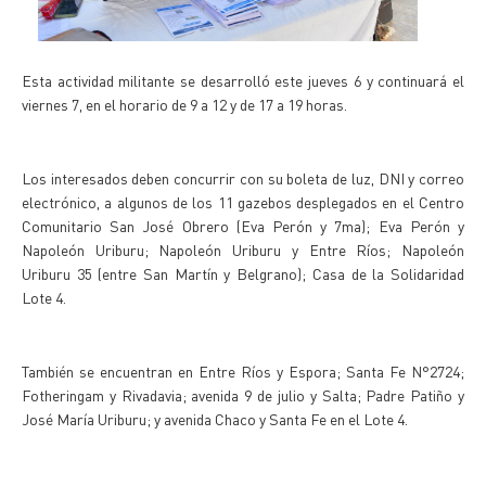
Esta actividad militante se desarrolló este jueves 6 y continuará el
viernes 7, en el horario de 9 a 12 y de 17 a 19 horas.
Los interesados deben concurrir con su boleta de luz, DNI y correo
electrónico, a algunos de los 11 gazebos desplegados en el Centro
Comunitario San José Obrero (Eva Perón y 7ma); Eva Perón y
Napoleón Uriburu; Napoleón Uriburu y Entre Ríos; Napoleón
Uriburu 35 (entre San Martín y Belgrano); Casa de la Solidaridad
Lote 4.
También se encuentran en Entre Ríos y Espora; Santa Fe N°2724;
Fotheringam y Rivadavia; avenida 9 de julio y Salta; Padre Patiño y
José María Uriburu; y avenida Chaco y Santa Fe en el Lote 4.