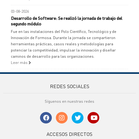
03-08-2026
Desarrollo de Software: Se realizó la jornada de trabajo del
segundo módulo
Fue en las instalaciones del Polo Científico, Tecnológico y de
Innovación de Formosa. Durante la jornada se compartieron
herramientas prácticas, casos reales y metodologías para
potenciar la competitividad, impulsar la innovación y diseñar
caminos de desarrollo para las organizaciones.
Leer más
REDES SOCIALES
Síguenos en nuestras redes
ACCESOS DIRECTOS