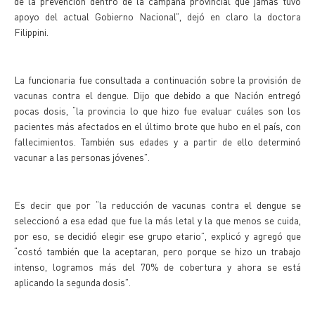
de la prevención dentro de la campaña provincial que jamás tuvo
apoyo del actual Gobierno Nacional”, dejó en claro la doctora
Filippini.
La funcionaria fue consultada a continuación sobre la provisión de
vacunas contra el dengue. Dijo que debido a que Nación entregó
pocas dosis, “la provincia lo que hizo fue evaluar cuáles son los
pacientes más afectados en el último brote que hubo en el país, con
fallecimientos. También sus edades y a partir de ello determinó
vacunar a las personas jóvenes”.
Es decir que por “la reducción de vacunas contra el dengue se
seleccionó a esa edad que fue la más letal y la que menos se cuida,
por eso, se decidió elegir ese grupo etario”, explicó y agregó que
“costó también que la aceptaran, pero porque se hizo un trabajo
intenso, logramos más del 70% de cobertura y ahora se está
aplicando la segunda dosis”.