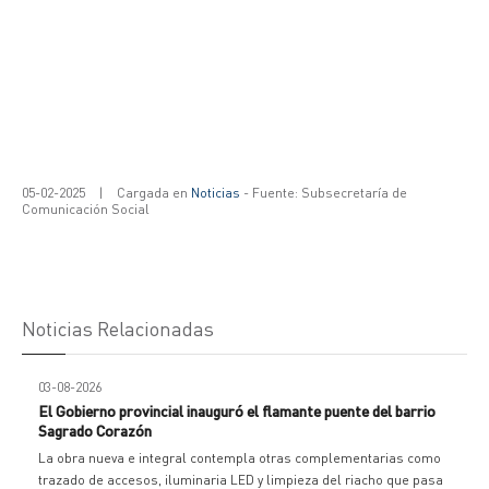
05-02-2025
|
Cargada en
Noticias
- Fuente: Subsecretaría de
Comunicación Social
Noticias Relacionadas
03-08-2026
El Gobierno provincial inauguró el flamante puente del barrio
Sagrado Corazón
La obra nueva e integral contempla otras complementarias como
trazado de accesos, iluminaria LED y limpieza del riacho que pasa