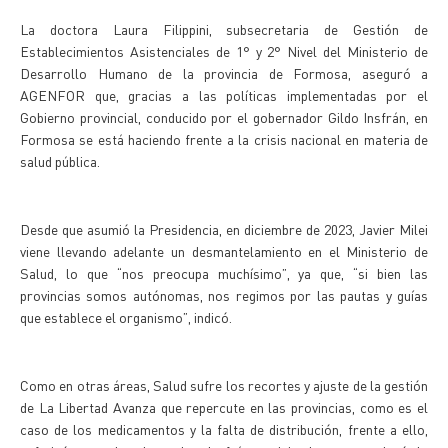
La doctora Laura Filippini, subsecretaria de Gestión de
Establecimientos Asistenciales de 1° y 2° Nivel del Ministerio de
Desarrollo Humano de la provincia de Formosa, aseguró a
AGENFOR que, gracias a las políticas implementadas por el
Gobierno provincial, conducido por el gobernador Gildo Insfrán, en
Formosa se está haciendo frente a la crisis nacional en materia de
salud pública.
Desde que asumió la Presidencia, en diciembre de 2023, Javier Milei
viene llevando adelante un desmantelamiento en el Ministerio de
Salud, lo que “nos preocupa muchísimo”, ya que, “si bien las
provincias somos autónomas, nos regimos por las pautas y guías
que establece el organismo”, indicó.
Como en otras áreas, Salud sufre los recortes y ajuste de la gestión
de La Libertad Avanza que repercute en las provincias, como es el
caso de los medicamentos y la falta de distribución, frente a ello,