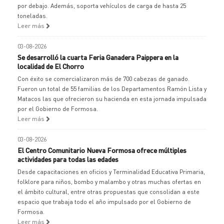
por debajo. Además, soporta vehículos de carga de hasta 25
toneladas.
Leer más
03-08-2026
Se desarrolló la cuarta Feria Ganadera Paippera en la
localidad de El Chorro
Con éxito se comercializaron más de 700 cabezas de ganado.
Fueron un total de 55 familias de los Departamentos Ramón Lista y
Matacos las que ofrecieron su hacienda en esta jornada impulsada
por el Gobierno de Formosa.
Leer más
03-08-2026
El Centro Comunitario Nueva Formosa ofrece múltiples
actividades para todas las edades
Desde capacitaciones en oficios y Terminalidad Educativa Primaria,
folklore para niños, bombo y malambo y otras muchas ofertas en
el ámbito cultural, entre otras propuestas que consolidan a este
espacio que trabaja todo el año impulsado por el Gobierno de
Formosa.
Leer más