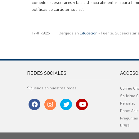
comedores escolares y la asistencia alimentaria para fami
políticas de carácter social”.
17-01-2025
|
Cargada en
Educación
- Fuente: Subsecretarí
REDES SOCIALES
ACCESO
Síguenos en nuestras redes
Correo Ofi
Solicitud C
Refsatel
Datos Abie
Preguntas
UPSTI