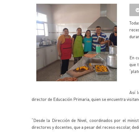
Todas
reces
duran
En cu
que t
“plat
Así 
director de Educación Primaria, quien se encuentra visitan
“Desde la Dirección de Nivel, coordinados por el minis
directores y docentes, que a pesar del receso escolar, ded