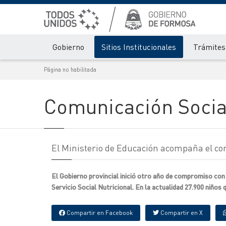
Gobierno
Sitios Institucionales
Trámites 
Página no habilitada
Comunicación Socia
El Ministerio de Educación acompaña el co
El Gobierno provincial inició otro año de compromiso con 
Servicio Social Nutricional. En la actualidad 27.900 niños 
Compartir en Facebook
Compartir en X