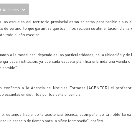
Acciones
 las escuelas del territorio provincial están abiertas para recibir a sus 
o de verano, lo que garantiza que los niños reciban su alimentación diaria
te todo el año escolar.
anto a la modalidad, depende de las particularidades, de la ubicación y de
enga cada institución, ya que cada escuela planifica si brinda una vianda o
o servido”.
lo confirmó a la Agencia de Noticias Formosa (AGENFOR) el profeso
do escuelas en distintos puntos de la provincia.
tro, estamos haciendo la asistencia técnica, acompañando la noble tarea
ican un espacio de tiempo para la niñez formoseña”, graficó.