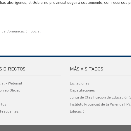
lias aborígenes, el Gobierno provincial seguirá sosteniendo, con recursos p
a de Comunicación Social
S DIRECTOS
MÁS VISITADOS
cial - Webmail
Licitaciones
orreo Oficial
Capacitaciones
Junta de Clasificación de Educación 
rtos
Instituto Provincial de la Vivienda (IPV
 Frecuentes
Educación