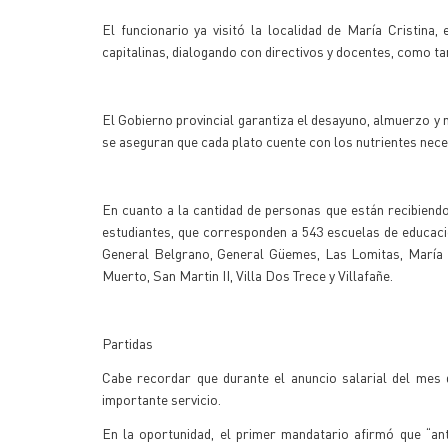
El funcionario ya visitó la localidad de María Cristina
capitalinas, dialogando con directivos y docentes, como ta
El Gobierno provincial garantiza el desayuno, almuerzo y m
se aseguran que cada plato cuente con los nutrientes neces
En cuanto a la cantidad de personas que están recibiendo
estudiantes, que corresponden a 543 escuelas de educaci
General Belgrano, General Güemes, Las Lomitas, María Cr
Muerto, San Martin II, Villa Dos Trece y Villafañe.
Partidas
Cabe recordar que durante el anuncio salarial del mes 
importante servicio.
En la oportunidad, el primer mandatario afirmó que “an