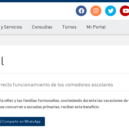
y Servicios
Consultas
Turnos
Mi Portal
l
rrecto funcionamiento de los comedores escolares
la niñez y las familias formoseñas, sosteniendo durante las vacaciones de 
que concurren a escuelas primarias, reciben este beneficio.
Compartir en WhatsApp