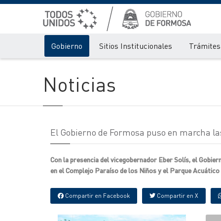
Gobierno
Sitios Institucionales
Trámites 
Noticias
El Gobierno de Formosa puso en marcha las
Con la presencia del vicegobernador Eber Solís, el Gobiern
en el Complejo Paraíso de los Niños y el Parque Acuático "1
Compartir en Facebook
Compartir en X