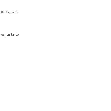
18. Y a partir
nes, en tanto