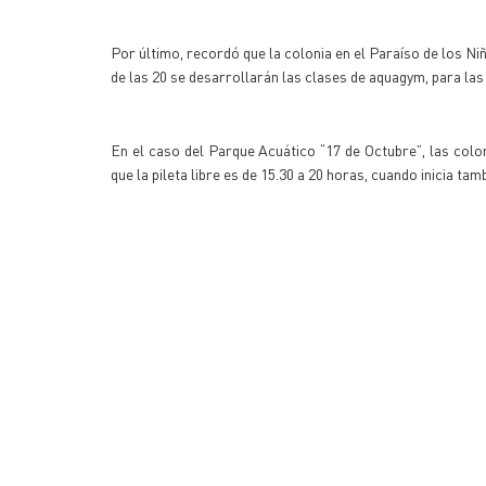
Por último, recordó que la colonia en el Paraíso de los Niños
de las 20 se desarrollarán las clases de aquagym, para las 
En el caso del Parque Acuático “17 de Octubre”, las colo
que la pileta libre es de 15.30 a 20 horas, cuando inicia tam