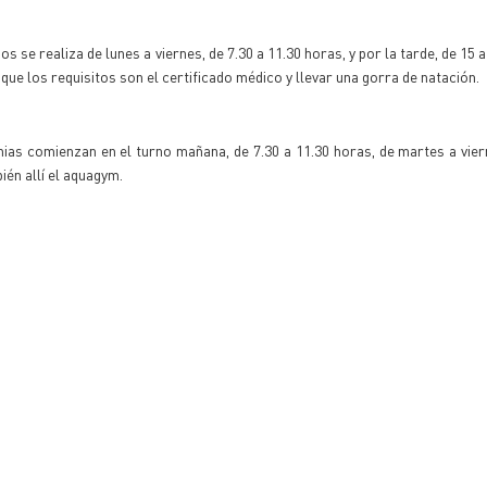
 se realiza de lunes a viernes, de 7.30 a 11.30 horas, y por la tarde, de 15 a 
que los requisitos son el certificado médico y llevar una gorra de natación.
nias comienzan en el turno mañana, de 7.30 a 11.30 horas, de martes a vier
bién allí el aquagym.