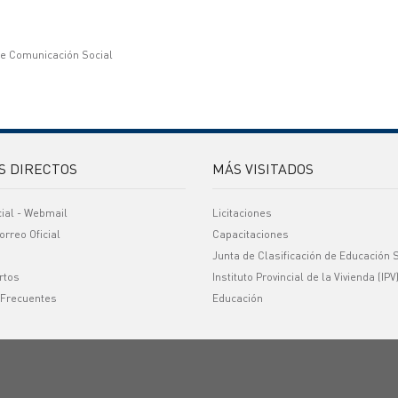
de Comunicación Social
S DIRECTOS
MÁS VISITADOS
cial - Webmail
Licitaciones
orreo Oficial
Capacitaciones
Junta de Clasificación de Educación 
rtos
Instituto Provincial de la Vivienda (IPV
 Frecuentes
Educación