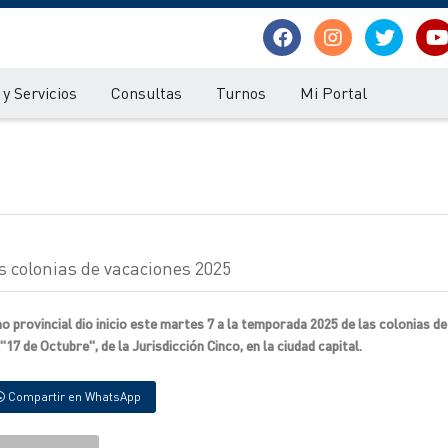
y Servicios
Consultas
Turnos
Mi Portal
 colonias de vacaciones 2025
o provincial dio inicio este martes 7 a la temporada 2025 de las colonias d
7 de Octubre", de la Jurisdicción Cinco, en la ciudad capital.
Compartir en WhatsApp