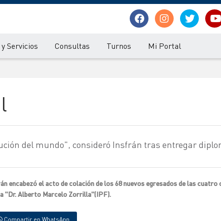
y Servicios
Consultas
Turnos
Mi Portal
l
ución del mundo", consideró Insfrán tras entregar dipl
rán encabezó el acto de colación de los 68 nuevos egresados de las cuatro 
a "Dr. Alberto Marcelo Zorrilla"(IPF).
Compartir en WhatsApp