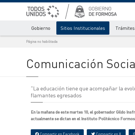
Gobierno
Sitios Institucionales
Trámites 
Página no habilitada
Comunicación Socia
"La educación tiene que acompañar la evol
flamantes egresados
En la mañana de este martes 10, el gobernador Gildo Insf
actualmente se dictan en el Instituto Politécnico Formos
Compartir en Facebook
Compartir en X