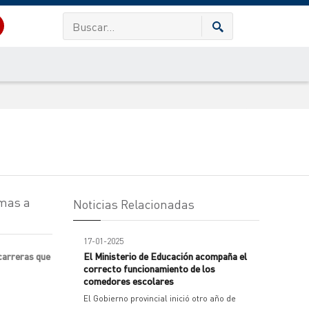
omas a
Noticias Relacionadas
17-01-2025
carreras que
El Ministerio de Educación acompaña el
correcto funcionamiento de los
comedores escolares
El Gobierno provincial inició otro año de