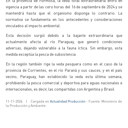
En la provincia de Formosa, la veda total extraordinaria entró en
vigencia a partir de las cero horas del 16 de septiembre de 2024 y se
mantendrá hasta que el organismo disponga lo contrario. La
normativa se fundamenta en los antecedentes y consideraciones
vinculados al impacto ambiental.
Esta decisión surgió debido a la bajante extraordinaria que
actualmente afecta al río Paraguay, que generó condiciones
adversas, dejando vulnerable a la fauna íctica. Sin embargo, esta
medida exceptúa la pesca de subsistencia.
En la región también rige la veda pesquera como en el caso de la
provincia de Corrientes, en el río Paraná y sus cauces, y en el país
vecino, Paraguay, han establecido la veda esta última semana,
prohibiendo la pesca comercial y deportiva para aguas nacionales e
internacionales, es decir, las compartidas con Argentina y Brasil.
11-11-2024
|
Cargada en
Actualidad Producción
- Fuente: Ministerio de
la Producción y Ambiente