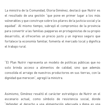
La ministra de la Comunidad, Gloria Giménez, destacó que Nutrir es
el resultado de una gestión “que pone en primer lugar a los más
vulnerables y que construye sobre los pilares de la justicia social y la
equidad”. Al mismo tiempo, subrayó el compromiso de la provincia
para convertir a las familias paipperas en protagonistas de su propio
desarrollo, al ofrecerles un precio justo y un ingreso seguro que
fortalece la economía familiar, fomenta el mercado local y dignifica
el trabajo rural.
“El Plan Nutrir representa un modelo de políticas públicas que no
solo brinda acceso a alimentos de calidad, sino que además
consolida el arraigo de nuestros productores en sus tierras, con la
dignidad que merecen”, agregó la ministra.
Asimismo, Giménez resaltó el carácter estratégico de Nutrir en el
escenario actual, como símbolo de resistencia social, donde
“defender el derecho a una alimentación adecuada y digna es una