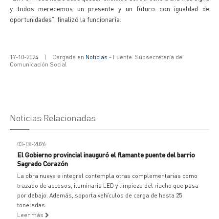
y todos merecemos un presente y un futuro con igualdad de
oportunidades”, finalizó la funcionaria.
17-10-2024
|
Cargada en
Noticias
- Fuente: Subsecretaría de
Comunicación Social
Noticias Relacionadas
03-08-2026
El Gobierno provincial inauguró el flamante puente del barrio
Sagrado Corazón
La obra nueva e integral contempla otras complementarias como
trazado de accesos, iluminaria LED y limpieza del riacho que pasa
por debajo. Además, soporta vehículos de carga de hasta 25
toneladas.
Leer más