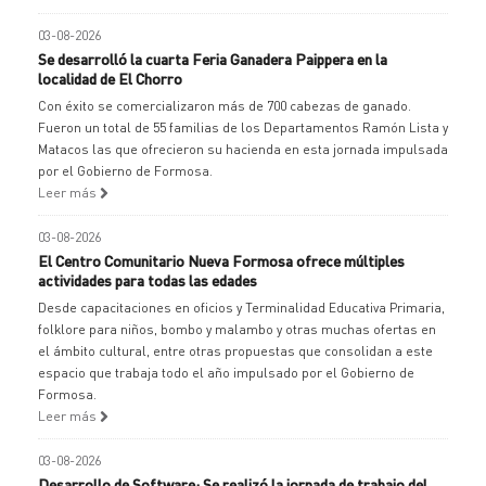
03-08-2026
Se desarrolló la cuarta Feria Ganadera Paippera en la
localidad de El Chorro
Con éxito se comercializaron más de 700 cabezas de ganado.
Fueron un total de 55 familias de los Departamentos Ramón Lista y
Matacos las que ofrecieron su hacienda en esta jornada impulsada
por el Gobierno de Formosa.
Leer más
03-08-2026
El Centro Comunitario Nueva Formosa ofrece múltiples
actividades para todas las edades
Desde capacitaciones en oficios y Terminalidad Educativa Primaria,
folklore para niños, bombo y malambo y otras muchas ofertas en
el ámbito cultural, entre otras propuestas que consolidan a este
espacio que trabaja todo el año impulsado por el Gobierno de
Formosa.
Leer más
03-08-2026
Desarrollo de Software: Se realizó la jornada de trabajo del