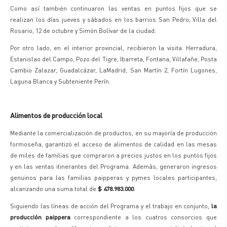
Como así también continuaron las ventas en puntos fijos que se
realizan los días jueves y sábados en los barrios San Pedro, Villa del
Rosario, 12 de octubre y Simón Bolívar de la ciudad.
Por otro lado, en el interior provincial, recibieron la visita: Herradura,
Estanislao del Campo, Pozo del Tigre, Ibarreta, Fontana, Villafañe, Posta
Cambio Zalazar, Guadalcázar, LaMadrid, San Martín 2, Fortín Lugones,
Laguna Blanca y Subteniente Perín.
Alimentos de producción local
Mediante la comercialización de productos, en su mayoría de producción
formoseña, garantizó el acceso de alimentos de calidad en las mesas
de miles de familias que compraron a precios justos en los puntos fijos
y en las ventas itinerantes del Programa. Además, generaron ingresos
genuinos para las familias paipperas y pymes locales participantes,
alcanzando una suma total de
$ 478.983.000
.
Siguiendo las líneas de acción del Programa y el trabajo en conjunto,
la
producción paippera
correspondiente a los cuatros consorcios que