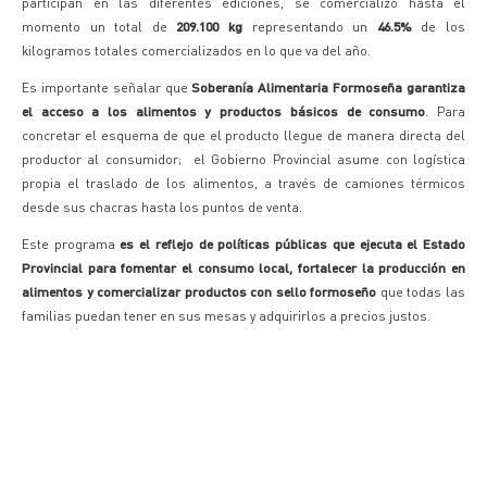
participan en las diferentes ediciones, se comercializó hasta el
momento un total de
209.100 kg
representando un
46.5%
de los
kilogramos totales comercializados en lo que va del año.
Es importante señalar que
Soberanía Alimentaria Formoseña
garantiza
el acceso a los alimentos y productos básicos de consumo
. Para
concretar el esquema de que el producto llegue de manera directa del
productor al consumidor; el Gobierno Provincial asume con logística
propia el traslado de los alimentos, a través de camiones térmicos
desde sus chacras hasta los puntos de venta.
Este programa
es el reflejo de políticas públicas que ejecuta el Estado
Provincial para fomentar el consumo local, fortalecer la producción en
alimentos y comercializar productos con sello formoseño
que todas las
familias puedan tener en sus mesas y adquirirlos a precios justos.