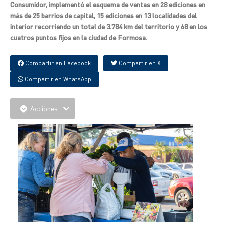
Consumidor, implementó el esquema de ventas en 28 ediciones en
más de 25 barrios de capital, 15 ediciones en 13 localidades del
interior recorriendo un total de 3.784 km del territorio y 68 en los
cuatros puntos fijos en la ciudad de Formosa.
Compartir en Facebook
Compartir en X
Compartir en WhatsApp
Acciones