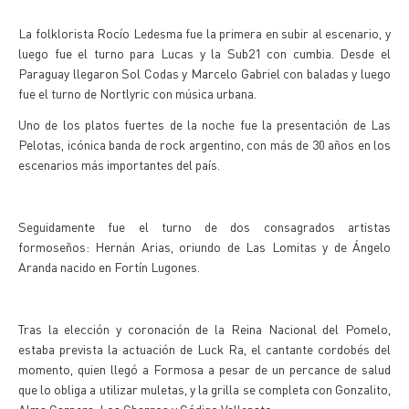
La folklorista Rocío Ledesma fue la primera en subir al escenario, y
luego fue el turno para Lucas y la Sub21 con cumbia. Desde el
Paraguay llegaron Sol Codas y Marcelo Gabriel con baladas y luego
fue el turno de Nortlyric con música urbana.
Uno de los platos fuertes de la noche fue la presentación de Las
Pelotas, icónica banda de rock argentino, con más de 30 años en los
escenarios más importantes del país.
Seguidamente fue el turno de dos consagrados artistas
formoseños: Hernán Arias, oriundo de Las Lomitas y de Ángelo
Aranda nacido en Fortín Lugones.
Tras la elección y coronación de la Reina Nacional del Pomelo,
estaba prevista la actuación de Luck Ra, el cantante cordobés del
momento, quien llegó a Formosa a pesar de un percance de salud
que lo obliga a utilizar muletas, y la grilla se completa con Gonzalito,