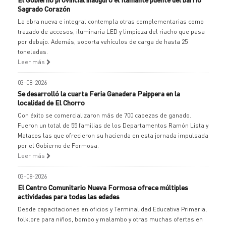
Sagrado Corazón
La obra nueva e integral contempla otras complementarias como
trazado de accesos, iluminaria LED y limpieza del riacho que pasa
por debajo. Además, soporta vehículos de carga de hasta 25
toneladas.
Leer más
03-08-2026
Se desarrolló la cuarta Feria Ganadera Paippera en la
localidad de El Chorro
Con éxito se comercializaron más de 700 cabezas de ganado.
Fueron un total de 55 familias de los Departamentos Ramón Lista y
Matacos las que ofrecieron su hacienda en esta jornada impulsada
por el Gobierno de Formosa.
Leer más
03-08-2026
El Centro Comunitario Nueva Formosa ofrece múltiples
actividades para todas las edades
Desde capacitaciones en oficios y Terminalidad Educativa Primaria,
folklore para niños, bombo y malambo y otras muchas ofertas en