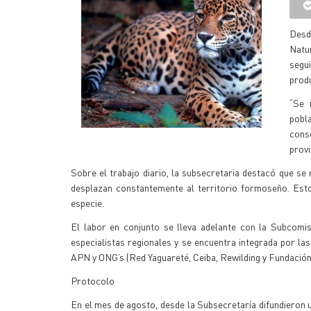
Desd
Natu
segui
produ
“Se 
pobl
conse
provi
Sobre el trabajo diario, la subsecretaria destacó que se 
desplazan constantemente al territorio formoseño. Esto
especie.
El labor en conjunto se lleva adelante con la Subcomi
especialistas regionales y se encuentra integrada por las
APN y ONG’s (Red Yaguareté, Ceiba, Rewilding y Fundación 
Protocolo
En el mes de agosto, desde la Subsecretaría difundieron u