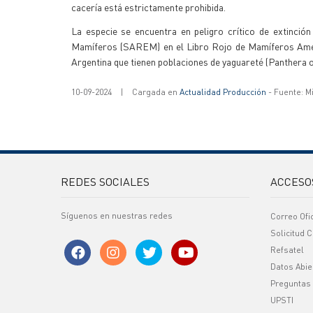
cacería está estrictamente prohibida.
La especie se encuentra en peligro crítico de extinción
Mamíferos (SAREM) en el Libro Rojo de Mamíferos Amenaz
Argentina que tienen poblaciones de yaguareté (Panthera o
10-09-2024
|
Cargada en
Actualidad Producción
- Fuente: M
REDES SOCIALES
ACCESO
Síguenos en nuestras redes
Correo Ofi
Solicitud C
Refsatel
Datos Abie
Preguntas
UPSTI