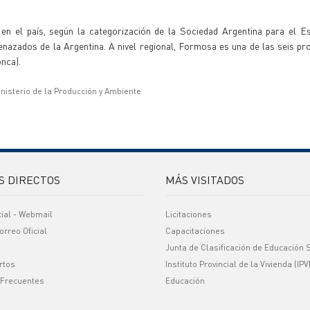
 en el país, según la categorización de la Sociedad Argentina para el E
ados de la Argentina. A nivel regional, Formosa es una de las seis prov
nca).
inisterio de la Producción y Ambiente
S DIRECTOS
MÁS VISITADOS
cial - Webmail
Licitaciones
orreo Oficial
Capacitaciones
Junta de Clasificación de Educación 
rtos
Instituto Provincial de la Vivienda (IPV
 Frecuentes
Educación