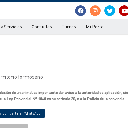
y Servicios
Consultas
Turnos
Mi Portal
erritorio formoseño
dación de un animal es importante dar aviso a la autoridad de aplicación, si
a Ley Provincial N° 1060 en su artículo 20, o a la Policía de la provincia.
Compartir en WhatsApp