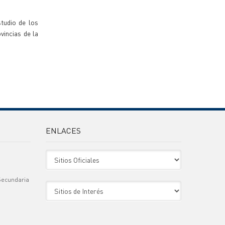
studio de los
incias de la
ENLACES
Sitio Oficiales
Secundaria
Sitio de Interes
)