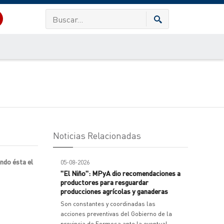
Noticias Relacionadas
endo ésta el
05-08-2026
"El Niño": MPyA dio recomendaciones a
productores para resguardar
producciones agrícolas y ganaderas
Son constantes y coordinadas las
acciones preventivas del Gobierno de la
provincia de Formosa ante la eventual