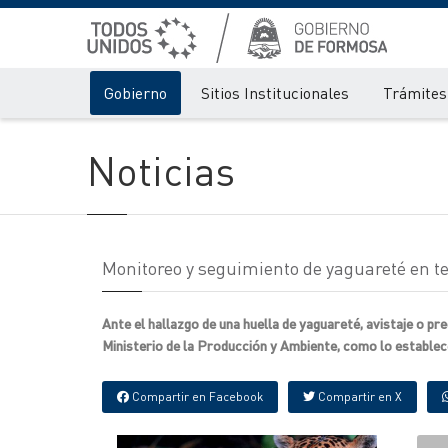
Gobierno
Sitios Institucionales
Trámites 
Noticias
Monitoreo y seguimiento de yaguareté en t
Ante el hallazgo de una huella de yaguareté, avistaje o pre
Ministerio de la Producción y Ambiente, como lo establece l
Compartir en Facebook
Compartir en X