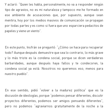
Y aclaró: “Quien les habla, personalmente, no va a responder ningún
tipo de agravios, no es mi naturaleza y tampoco me he formado en
ese ambiente de acusaciones que, por supuesto, aunque sean
mentira, hoy por los medios masivos de comunicación se propagan
por todas partes y es como si fuera que uno esparciera pedacitos de
papeles y viene un viento”.
En este punto, Insfrán se preguntó: “¿Cómo se hace para recuperar
todo? Aunque después demuestre que sea lo contrario, lo más grave
y lo más triste es la condena social, porque se dicen verdaderas
barbaridades, aunque después haya fallos y te condecoren, la
condena social ya está. Nosotros no queremos eso, menos para
nuestro pueblo”.
En ese sentido, pidió “volver a la madurez política” que es la
discusión de ideologías, porque “podemos pensar diferentes, discutir
proyectos diferentes, podemos ser amigos pensando diferentes”,
pero no podemos “agraviarnos gratuitamente de la noche a la