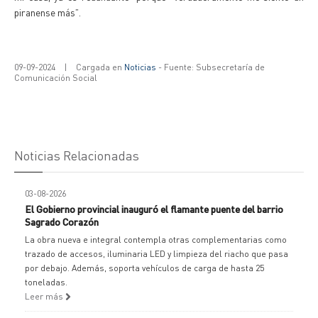
piranense más”.
09-09-2024
|
Cargada en
Noticias
- Fuente: Subsecretaría de
Comunicación Social
Noticias Relacionadas
03-08-2026
El Gobierno provincial inauguró el flamante puente del barrio
Sagrado Corazón
La obra nueva e integral contempla otras complementarias como
trazado de accesos, iluminaria LED y limpieza del riacho que pasa
por debajo. Además, soporta vehículos de carga de hasta 25
toneladas.
Leer más