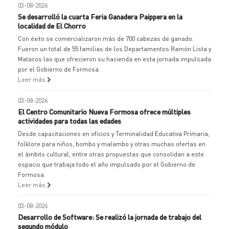
03-08-2026
Se desarrolló la cuarta Feria Ganadera Paippera en la
localidad de El Chorro
Con éxito se comercializaron más de 700 cabezas de ganado.
Fueron un total de 55 familias de los Departamentos Ramón Lista y
Matacos las que ofrecieron su hacienda en esta jornada impulsada
por el Gobierno de Formosa.
Leer más
03-08-2026
El Centro Comunitario Nueva Formosa ofrece múltiples
actividades para todas las edades
Desde capacitaciones en oficios y Terminalidad Educativa Primaria,
folklore para niños, bombo y malambo y otras muchas ofertas en
el ámbito cultural, entre otras propuestas que consolidan a este
espacio que trabaja todo el año impulsado por el Gobierno de
Formosa.
Leer más
03-08-2026
Desarrollo de Software: Se realizó la jornada de trabajo del
segundo módulo