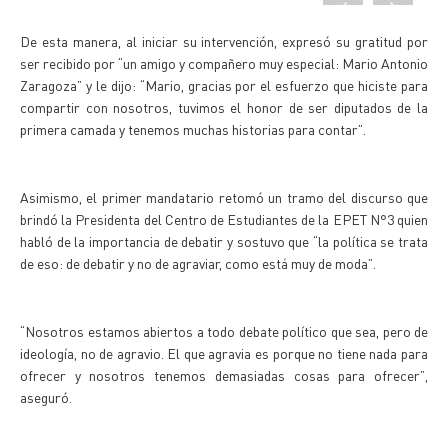
De esta manera, al iniciar su intervención, expresó su gratitud por
ser recibido por “un amigo y compañero muy especial: Mario Antonio
Zaragoza” y le dijo: “Mario, gracias por el esfuerzo que hiciste para
compartir con nosotros, tuvimos el honor de ser diputados de la
primera camada y tenemos muchas historias para contar”.
Asimismo, el primer mandatario retomó un tramo del discurso que
brindó la Presidenta del Centro de Estudiantes de la EPET N°3 quien
habló de la importancia de debatir y sostuvo que “la política se trata
de eso: de debatir y no de agraviar, como está muy de moda”.
“Nosotros estamos abiertos a todo debate político que sea, pero de
ideología, no de agravio. El que agravia es porque no tiene nada para
ofrecer y nosotros tenemos demasiadas cosas para ofrecer”,
aseguró.