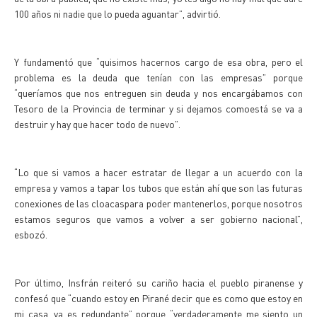
100 años ni nadie que lo pueda aguantar”, advirtió.
Y fundamentó que “quisimos hacernos cargo de esa obra, pero el
problema es la deuda que tenían con las empresas” porque
“queríamos que nos entreguen sin deuda y nos encargábamos con
Tesoro de la Provincia de terminar y si dejamos comoestá se va a
destruir y hay que hacer todo de nuevo”.
“Lo que si vamos a hacer estratar de llegar a un acuerdo con la
empresa y vamos a tapar los tubos que están ahí que son las futuras
conexiones de las cloacaspara poder mantenerlos, porque nosotros
estamos seguros que vamos a volver a ser gobierno nacional”,
esbozó.
Por último, Insfrán reiteró su cariño hacia el pueblo piranense y
confesó que “cuando estoy en Pirané decir que es como que estoy en
mi casa, ya es redundante” porque “verdaderamente me siento un