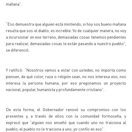
mañana”.
“Eso demuestra que alguien está mintiendo, si hoy sos bueno mañana
resulta que sos el diablo, es increíble. Yo de cualquier manera, no voy
a incursionar en ese terreno, demasiadas cosas tenemos pendientes
para realizar, demasiadas cosas le están pasando a nuestro pueblo”,
se diferenció.
Y ratificó: “Nosotros vamos a estar con ustedes, no importa como
piensen, de qué color, raza o religión sean, no nos interesa eso, nos
interesa la persona humana, por eso pregonamos un proyecto
nacional, popular, humanista y profundamente cristiano”.
De esta forma, el Gobernador renovó su compromiso con los
presentes y, a través de ellos con la comunidad formoseña, y
expresó que “alguien nos enseñó que cuando uno no traiciona al
pueblo, el pueblo no le traiciona a uno, yo confío en eso”.