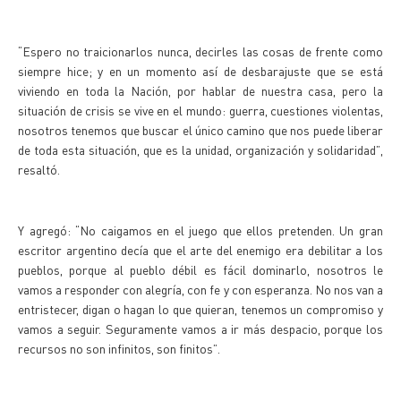
“Espero no traicionarlos nunca, decirles las cosas de frente como
siempre hice; y en un momento así de desbarajuste que se está
viviendo en toda la Nación, por hablar de nuestra casa, pero la
situación de crisis se vive en el mundo: guerra, cuestiones violentas,
nosotros tenemos que buscar el único camino que nos puede liberar
de toda esta situación, que es la unidad, organización y solidaridad”,
resaltó.
Y agregó: “No caigamos en el juego que ellos pretenden. Un gran
escritor argentino decía que el arte del enemigo era debilitar a los
pueblos, porque al pueblo débil es fácil dominarlo, nosotros le
vamos a responder con alegría, con fe y con esperanza. No nos van a
entristecer, digan o hagan lo que quieran, tenemos un compromiso y
vamos a seguir. Seguramente vamos a ir más despacio, porque los
recursos no son infinitos, son finitos”.