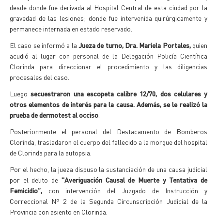
desde donde fue derivada al Hospital Central de esta ciudad por la
gravedad de las lesiones; donde fue intervenida quirúrgicamente y
permanece internada en estado reservado.
El caso se informó a la
Jueza de turno, Dra. Mariela Portales,
quien
acudió al lugar con personal de la Delegación Policía Científica
Clorinda para direccionar el procedimiento y las diligencias
procesales del caso.
Luego
secuestraron una escopeta calibre 12/70, dos celulares y
otros elementos de interés para la causa. Además, se le realizó la
prueba de dermotest al occiso
.
Posteriormente el personal del Destacamento de Bomberos
Clorinda, trasladaron el cuerpo del fallecido a la morgue del hospital
de Clorinda para la autopsia.
Por el hecho, la jueza dispuso la sustanciación de una causa judicial
por el delito de
"Averiguación Causal de Muerte y Tentativa de
Femicidio”,
con intervención del Juzgado de Instrucción y
Correccional N° 2 de la Segunda Circunscripción Judicial de la
Provincia con asiento en Clorinda.