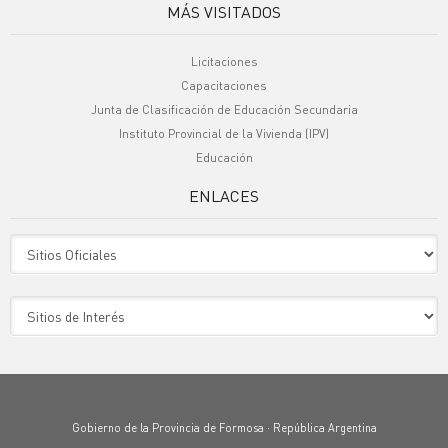
MÁS VISITADOS
Licitaciones
Capacitaciones
Junta de Clasificación de Educación Secundaria
Instituto Provincial de la Vivienda (IPV)
Educación
ENLACES
Sitio Oficiales
Sitio de Interes
Gobierno de la Provincia de Formosa · República Argentina