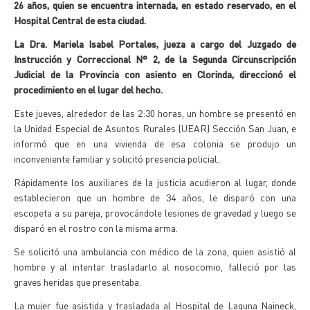
26 años, quien se encuentra internada, en estado reservado, en el
Hospital Central de esta ciudad.
La Dra. Mariela Isabel Portales, jueza a cargo del Juzgado de
Instrucción y Correccional N° 2, de la Segunda Circunscripción
Judicial de la Provincia con asiento en Clorinda, direccionó el
procedimiento en el lugar del hecho.
Este jueves, alrededor de las 2:30 horas, un hombre se presentó en
la Unidad Especial de Asuntos Rurales (UEAR) Sección San Juan, e
informó que en una vivienda de esa colonia se produjo un
inconveniente familiar y solicitó presencia policial.
Rápidamente los auxiliares de la justicia acudieron al lugar, donde
establecieron que un hombre de 34 años, le disparó con una
escopeta a su pareja, provocándole lesiones de gravedad y luego se
disparó en el rostro con la misma arma.
Se solicitó una ambulancia con médico de la zona, quien asistió al
hombre y al intentar trasladarlo al nosocomio, falleció por las
graves heridas que presentaba.
La mujer fue asistida y trasladada al Hospital de Laguna Naineck,