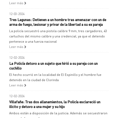
Leer más
12-03-2024
Tres Lagunas: Detienen a un hombre tras amenazar con un de
arma de fuego, lesionar y privar de la libertad a su ex pareja
La policía secuestró una pistola calibre 9 mm, tres cargadores, 43
cartuchos del mismo calibre y una credencial, ya que el detenido
pertenece a una fuerza nacional
Leer más
12-02-2024
La Policía detuvo a un sujeto que hirió a su pareja con un
cuchillo
El hecho ocurrió en la localidad de El Espinillo y el hombre fue
detenido en la ciudad de Clorinda
Leer más
12-02-2024
Villafañe: Tras dos allanamientos, la Policía esclareció un
ilícito y detuvo a una mujer y su hijo
Ambos están a disposición de la justicia. Además se secuestraron