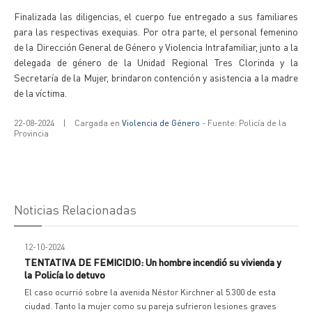
Finalizada las diligencias, el cuerpo fue entregado a sus familiares
para las respectivas exequias. Por otra parte, el personal femenino
de la Dirección General de Género y Violencia Intrafamiliar, junto a la
delegada de género de la Unidad Regional Tres Clorinda y la
Secretaría de la Mujer, brindaron contención y asistencia a la madre
de la víctima.
22-08-2024
|
Cargada en
Violencia de Género
- Fuente: Policía de la
Provincia
Noticias Relacionadas
12-10-2024
TENTATIVA DE FEMICIDIO: Un hombre incendió su vivienda y
la Policía lo detuvo
El caso ocurrió sobre la avenida Néstor Kirchner al 5.300 de esta
ciudad. Tanto la mujer como su pareja sufrieron lesiones graves