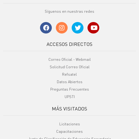
Síguenos en nuestras redes
ACCESOS DIRECTOS
Correo Oficial - Webmail
Solicitud Correo Oficial
Refsatel
Datos Abiertos
Preguntas Frecuentes
UPSTI
MÁS VISITADOS
Licitaciones
Capacitaciones
Junta de Clasificación de Educación Secundaria