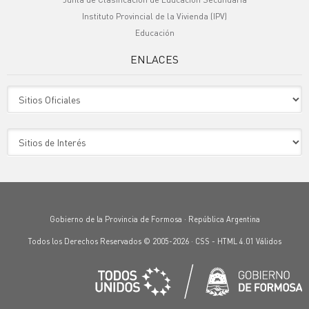
Instituto Provincial de la Vivienda (IPV)
Educación
ENLACES
Sitio Oficiales
Sitio de Interes
Gobierno de la Provincia de Formosa · República Argentina
Todos los Derechos Reservados © 2005-2026 ·
CSS
-
HTML 4.01
Válidos