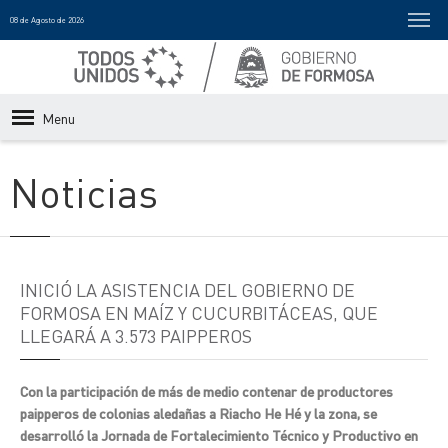
08 de Agosto de 2026
Menu
Noticias
INICIÓ LA ASISTENCIA DEL GOBIERNO DE
FORMOSA EN MAÍZ Y CUCURBITÁCEAS, QUE
LLEGARÁ A 3.573 PAIPPEROS
Con la participación de más de medio contenar de productores
paipperos de colonias aledañas a Riacho He Hé y la zona, se
desarrolló la Jornada de Fortalecimiento Técnico y Productivo en