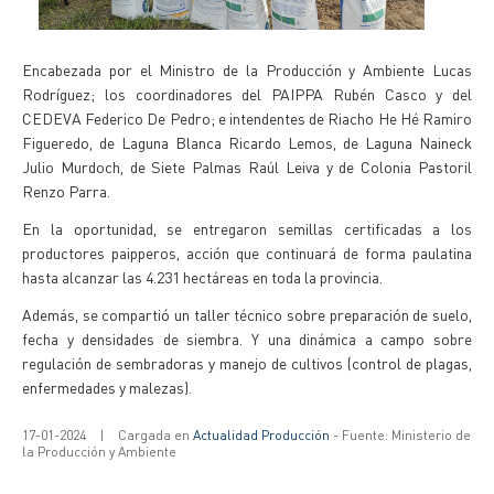
Encabezada por el Ministro de la Producción y Ambiente Lucas
Rodríguez; los coordinadores del PAIPPA Rubén Casco y del
CEDEVA Federico De Pedro; e intendentes de Riacho He Hé Ramiro
Figueredo, de Laguna Blanca Ricardo Lemos, de Laguna Naineck
Julio Murdoch, de Siete Palmas Raúl Leiva y de Colonia Pastoril
Renzo Parra.
En la oportunidad, se entregaron semillas certificadas a los
productores paipperos, acción que continuará de forma paulatina
hasta alcanzar las 4.231 hectáreas en toda la provincia.
Además, se compartió un taller técnico sobre preparación de suelo,
fecha y densidades de siembra. Y una dinámica a campo sobre
regulación de sembradoras y manejo de cultivos (control de plagas,
enfermedades y malezas).
17-01-2024
|
Cargada en
Actualidad Producción
- Fuente: Ministerio de
la Producción y Ambiente