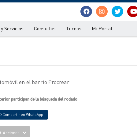
y Servicios
Consultas
Turnos
Mi Portal
tomóvil en el barrio Procrear
terior participan de la búsqueda del rodado
Compartir en WhatsApp
Acciones