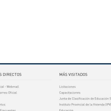
S DIRECTOS
MÁS VISITADOS
cial - Webmail
Licitaciones
orreo Oficial
Capacitaciones
Junta de Clasificación de Educación 
rtos
Instituto Provincial de la Vivienda (IPV
 Frecuentes
Educación