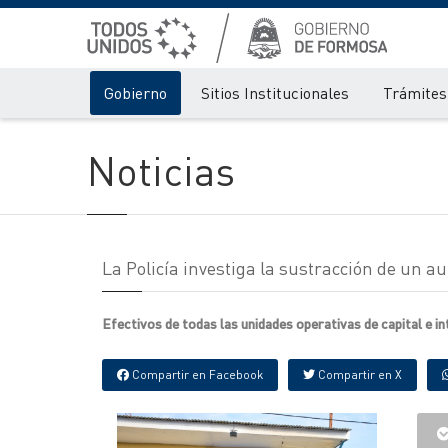
Gobierno
Sitios Institucionales
Trámites 
Noticias
La Policía investiga la sustracción de un au
Efectivos de todas las unidades operativas de capital e in
Compartir en Facebook
Compartir en X