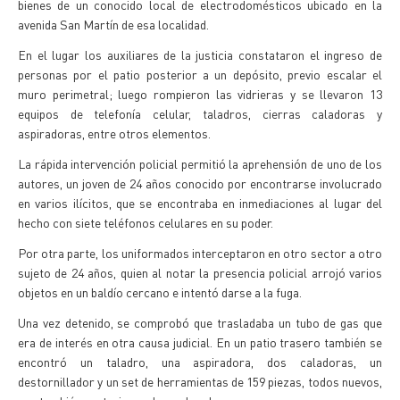
bienes de un conocido local de electrodomésticos ubicado en la
avenida San Martín de esa localidad.
En el lugar los auxiliares de la justicia constataron el ingreso de
personas por el patio posterior a un depósito, previo escalar el
muro perimetral; luego rompieron las vidrieras y se llevaron 13
equipos de telefonía celular, taladros, cierras caladoras y
aspiradoras, entre otros elementos.
La rápida intervención policial permitió la aprehensión de uno de los
autores, un joven de 24 años conocido por encontrarse involucrado
en varios ilícitos, que se encontraba en inmediaciones al lugar del
hecho con siete teléfonos celulares en su poder.
Por otra parte, los uniformados interceptaron en otro sector a otro
sujeto de 24 años, quien al notar la presencia policial arrojó varios
objetos en un baldío cercano e intentó darse a la fuga.
Una vez detenido, se comprobó que trasladaba un tubo de gas que
era de interés en otra causa judicial. En un patio trasero también se
encontró un taladro, una aspiradora, dos caladoras, un
destornillador y un set de herramientas de 159 piezas, todos nuevos,