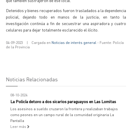
que también sustrajeron de ese local.
Detenidos y bienes recuperados fueron trasladados a la dependencia
policial, dejando todo en manos de la justicia; en tanto la
investigación continúa a fin de secuestrar una aspiradora y cuatro
celulares para dejar totalmente esclarecido el ilícito.
04-09-2023
|
Cargada en
Noticias de interés general
- Fuente: Policía
de la Provincia
Noticias Relacionadas
08-10-2024
La Policía detuvo a dos sicarios paraguayos en Las Lomitas
Los asesinos a sueldo cruzaron la frontera y realizaban trabajos
como peones en un campo rural de la comunidad originaria La
Pantalla
Leer más