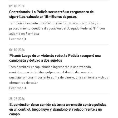
06-10-2024
Contrabando: La Policía secuestró un cargamento de
cigarrillos valuado en 18 millones de pesos
También se incautó un vehículo y se detuvo a su conductor; el
procedimiento quedó a disposición del Juzgado Federal N° 1 con
asiento en Formosa
Leer más
04-10-2024
Pirané: Luego de un violento robo, la Policía recuperó una
camioneta y detuvo a dos sujetos
Tres hombres encapuchados ingresaron a una vivienda,
maniataron a la familia, golpearon al dueño de casa y le
sustrajeron una importante suma de dinero, una camioneta y otros
elementos de valor
Leer más
28-09-2024
El conductor de un camión cisterna arremetió contra policías
en un control, luego huyó y abandonó el rodado frente a un
campo