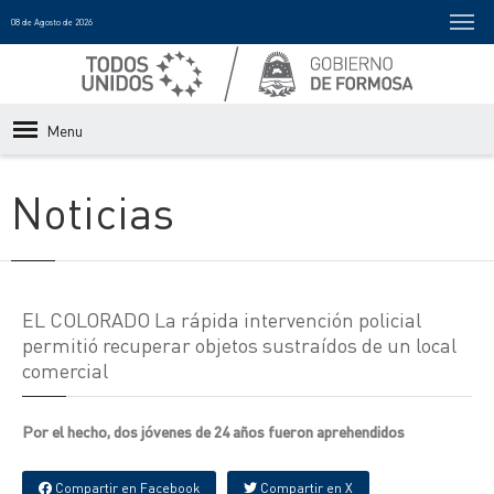
08 de Agosto de 2026
Menu
Noticias
EL COLORADO La rápida intervención policial
permitió recuperar objetos sustraídos de un local
comercial
Por el hecho, dos jóvenes de 24 años fueron aprehendidos
Compartir en Facebook
Compartir en X