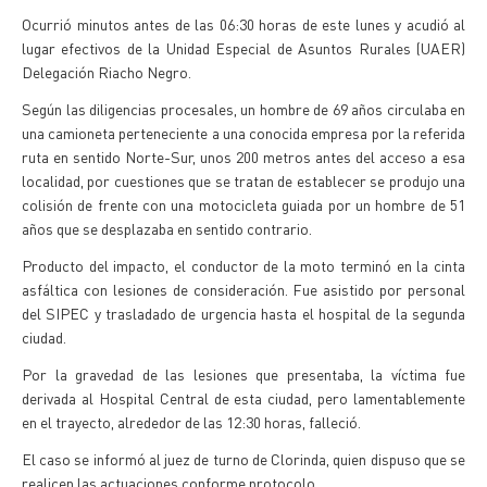
Ocurrió minutos antes de las 06:30 horas de este lunes y acudió al
lugar efectivos de la Unidad Especial de Asuntos Rurales (UAER)
Delegación Riacho Negro.
Según las diligencias procesales, un hombre de 69 años circulaba en
una camioneta perteneciente a una conocida empresa por la referida
ruta en sentido Norte-Sur, unos 200 metros antes del acceso a esa
localidad, por cuestiones que se tratan de establecer se produjo una
colisión de frente con una motocicleta guiada por un hombre de 51
años que se desplazaba en sentido contrario.
Producto del impacto, el conductor de la moto terminó en la cinta
asfáltica con lesiones de consideración. Fue asistido por personal
del SIPEC y trasladado de urgencia hasta el hospital de la segunda
ciudad.
Por la gravedad de las lesiones que presentaba, la víctima fue
derivada al Hospital Central de esta ciudad, pero lamentablemente
en el trayecto, alrededor de las 12:30 horas, falleció.
El caso se informó al juez de turno de Clorinda, quien dispuso que se
realicen las actuaciones conforme protocolo.