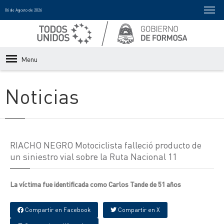
06 de Agosto de 2026
Menu
Noticias
RIACHO NEGRO Motociclista falleció producto de
un siniestro vial sobre la Ruta Nacional 11
La víctima fue identificada como Carlos Tande de 51 años
Compartir en Facebook
Compartir en X