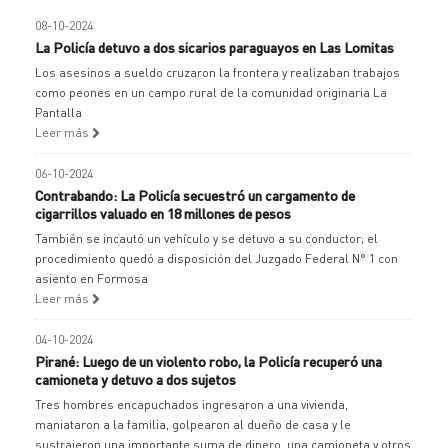
08-10-2024
La Policía detuvo a dos sicarios paraguayos en Las Lomitas
Los asesinos a sueldo cruzaron la frontera y realizaban trabajos
como peones en un campo rural de la comunidad originaria La
Pantalla
Leer más
06-10-2024
Contrabando: La Policía secuestró un cargamento de
cigarrillos valuado en 18 millones de pesos
También se incautó un vehículo y se detuvo a su conductor; el
procedimiento quedó a disposición del Juzgado Federal N° 1 con
asiento en Formosa
Leer más
04-10-2024
Pirané: Luego de un violento robo, la Policía recuperó una
camioneta y detuvo a dos sujetos
Tres hombres encapuchados ingresaron a una vivienda,
maniataron a la familia, golpearon al dueño de casa y le
sustrajeron una importante suma de dinero, una camioneta y otros