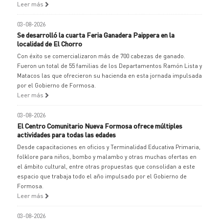
Leer más
03-08-2026
Se desarrolló la cuarta Feria Ganadera Paippera en la
localidad de El Chorro
Con éxito se comercializaron más de 700 cabezas de ganado.
Fueron un total de 55 familias de los Departamentos Ramón Lista y
Matacos las que ofrecieron su hacienda en esta jornada impulsada
por el Gobierno de Formosa.
Leer más
03-08-2026
El Centro Comunitario Nueva Formosa ofrece múltiples
actividades para todas las edades
Desde capacitaciones en oficios y Terminalidad Educativa Primaria,
folklore para niños, bombo y malambo y otras muchas ofertas en
el ámbito cultural, entre otras propuestas que consolidan a este
espacio que trabaja todo el año impulsado por el Gobierno de
Formosa.
Leer más
03-08-2026