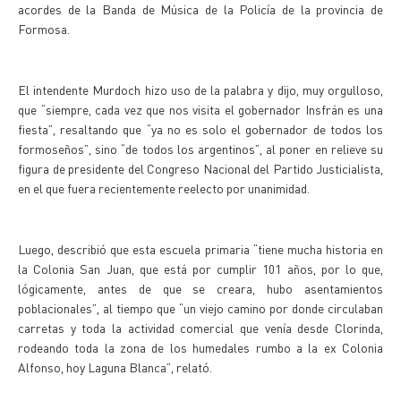
acordes de la Banda de Música de la Policía de la provincia de
Formosa.
El intendente Murdoch hizo uso de la palabra y dijo, muy orgulloso,
que “siempre, cada vez que nos visita el gobernador Insfrán es una
fiesta”, resaltando que “ya no es solo el gobernador de todos los
formoseños”, sino “de todos los argentinos”, al poner en relieve su
figura de presidente del Congreso Nacional del Partido Justicialista,
en el que fuera recientemente reelecto por unanimidad.
Luego, describió que esta escuela primaria “tiene mucha historia en
la Colonia San Juan, que está por cumplir 101 años, por lo que,
lógicamente, antes de que se creara, hubo asentamientos
poblacionales”, al tiempo que “un viejo camino por donde circulaban
carretas y toda la actividad comercial que venía desde Clorinda,
rodeando toda la zona de los humedales rumbo a la ex Colonia
Alfonso, hoy Laguna Blanca”, relató.