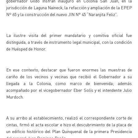
gobernador Gildo Insfrán inauguró en Colonia San Juan, en la
jurisdicción de Laguna Naineck, la refacción y ampliación de la EPEP
Nº 65 y la construcción del nuevo JIN N° 45 “Naranjita Feliz”.
La ilustre visita del primer mandatario y comitiva oficial fue
distinguida, a través de instrumento legal municipal, con la condición
de Huésped de Honor.
En ese contexto, destacar que fueron enormes las muestras de
cariño de los vecinos y vecinas que recibió el Gobernador a su
llegada a la Colonia, como marco de bienvenida; además
acompañado por el vicegobernador Eber Solís y el intendente Julio
Murdoch.
A su arribo al establecimiento, realizó el correspondiente corte de
cintas, firmó el acta escolar e hizo el descubrimiento de la placa de
un edificio histórico del Plan Quinquenal de la primera Presidencia