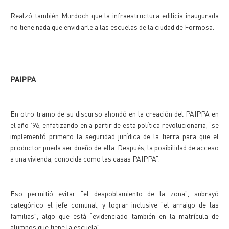
Realzó también Murdoch que la infraestructura edilicia inaugurada
no tiene nada que envidiarle a las escuelas de la ciudad de Formosa.
PAIPPA
En otro tramo de su discurso ahondó en la creación del PAIPPA en
el año ’96, enfatizando en a partir de esta política revolucionaria, “se
implementó primero la seguridad jurídica de la tierra para que el
productor pueda ser dueño de ella. Después, la posibilidad de acceso
a una vivienda, conocida como las casas PAIPPA”.
Eso permitió evitar “el despoblamiento de la zona”, subrayó
categórico el jefe comunal, y lograr inclusive “el arraigo de las
familias”, algo que está “evidenciado también en la matrícula de
alumnos que tiene la escuela”.