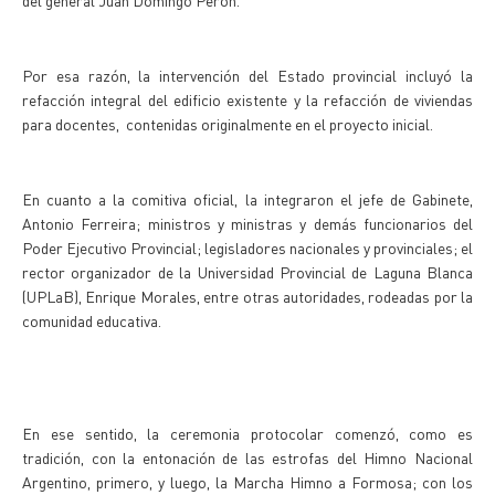
del general Juan Domingo Perón.
Por esa razón, la intervención del Estado provincial incluyó la
refacción integral del edificio existente y la refacción de viviendas
para docentes, contenidas originalmente en el proyecto inicial.
En cuanto a la comitiva oficial, la integraron el jefe de Gabinete,
Antonio Ferreira; ministros y ministras y demás funcionarios del
Poder Ejecutivo Provincial; legisladores nacionales y provinciales; el
rector organizador de la Universidad Provincial de Laguna Blanca
(UPLaB), Enrique Morales, entre otras autoridades, rodeadas por la
comunidad educativa.
En ese sentido, la ceremonia protocolar comenzó, como es
tradición, con la entonación de las estrofas del Himno Nacional
Argentino, primero, y luego, la Marcha Himno a Formosa; con los