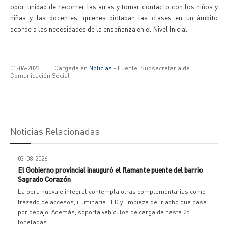
oportunidad de recorrer las aulas y tomar contacto con los niños y
niñas y las docentes, quienes dictaban las clases en un ámbito
acorde a las necesidades de la enseñanza en el Nivel Inicial.
01-06-2023
|
Cargada en
Noticias
- Fuente: Subsecretaría de
Comunicación Social
Noticias Relacionadas
03-08-2026
El Gobierno provincial inauguró el flamante puente del barrio
Sagrado Corazón
La obra nueva e integral contempla otras complementarias como
trazado de accesos, iluminaria LED y limpieza del riacho que pasa
por debajo. Además, soporta vehículos de carga de hasta 25
toneladas.