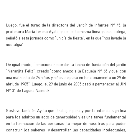
Luego, fue el turno de la directora del Jardín de Infantes N° 45, la
profesora María Teresa Ayala, quien en la misma línea que su colega,
señaló a esta jornada como “un día de fiesta”, en la que “nos invade la
nostalgia”.
De igual modo, “emociona recordar la fecha de fundación del jardín
“Naranjita Feliz”, creado “como anexo a la Escuela N° 65 y que, con
una matrícula de 24 niños y niñas, se puso en funcionamiento un 29 de
abril de 1985”. Luego, el 29 de junio de 2005 pasó a pertenecer al JIN
N° 31 de Laguna Naineck.
Sostuvo también Ayala que “trabajar para y por la infancia significa
para los adultos un acto de generosidad y es una tarea fundamental
en la formación de las personas: lo mejor de nosotros para poder
construir los saberes y desarrollar las capacidades intelectuales,