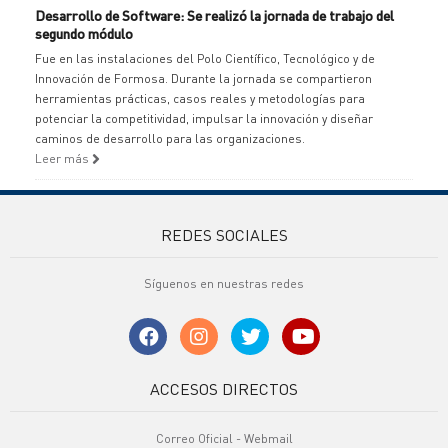
Desarrollo de Software: Se realizó la jornada de trabajo del
segundo módulo
Fue en las instalaciones del Polo Científico, Tecnológico y de
Innovación de Formosa. Durante la jornada se compartieron
herramientas prácticas, casos reales y metodologías para
potenciar la competitividad, impulsar la innovación y diseñar
caminos de desarrollo para las organizaciones.
Leer más
REDES SOCIALES
Síguenos en nuestras redes
ACCESOS DIRECTOS
Correo Oficial - Webmail