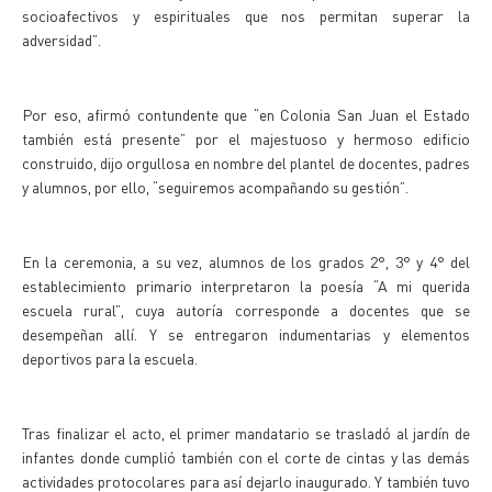
socioafectivos y espirituales que nos permitan superar la
adversidad”.
Por eso, afirmó contundente que “en Colonia San Juan el Estado
también está presente” por el majestuoso y hermoso edificio
construido, dijo orgullosa en nombre del plantel de docentes, padres
y alumnos, por ello, “seguiremos acompañando su gestión”.
En la ceremonia, a su vez, alumnos de los grados 2°, 3° y 4° del
establecimiento primario interpretaron la poesía “A mi querida
escuela rural”, cuya autoría corresponde a docentes que se
desempeñan allí. Y se entregaron indumentarias y elementos
deportivos para la escuela.
Tras finalizar el acto, el primer mandatario se trasladó al jardín de
infantes donde cumplió también con el corte de cintas y las demás
actividades protocolares para así dejarlo inaugurado. Y también tuvo