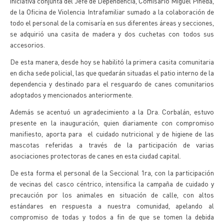
iniciativa conjunta del Jefe de Dependencia, Comisario Miguel Pineda,
de la Oficina de Violencia Intrafamiliar sumado a la colaboración de
todo el personal de la comisaría en sus diferentes áreas y secciones,
se adquirió una casita de madera y dos cuchetas con todos sus
accesorios.
De esta manera, desde hoy se habilitó la primera casita comunitaria
en dicha sede policial, las que quedarán situadas el patio interno de la
dependencia y destinado para el resguardo de canes comunitarios
adoptados y mencionados anteriormente.
Además se acentuó un agradecimiento a la Dra. Corbalán, estuvo
presente en la inauguración, quien diariamente con compromiso
manifiesto, aporta para el cuidado nutricional y de higiene de las
mascotas referidas a través de la participación de varias
asociaciones protectoras de canes en esta ciudad capital.
De esta forma el personal de la Seccional 1ra, con la participación
de vecinas del casco céntrico, intensifica la campaña de cuidado y
precaución por los animales en situación de calle, con altos
estándares en respuesta a nuestra comunidad, apelando al
compromiso de todas y todos a fin de que se tomen la debida