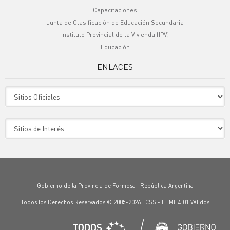
Capacitaciones
Junta de Clasificación de Educación Secundaria
Instituto Provincial de la Vivienda (IPV)
Educación
ENLACES
Sitio Oficiales
Sitio de Interes
Gobierno de la Provincia de Formosa · República Argentina
Todos los Derechos Reservados © 2005-2026 ·
CSS
-
HTML 4.01
Válidos