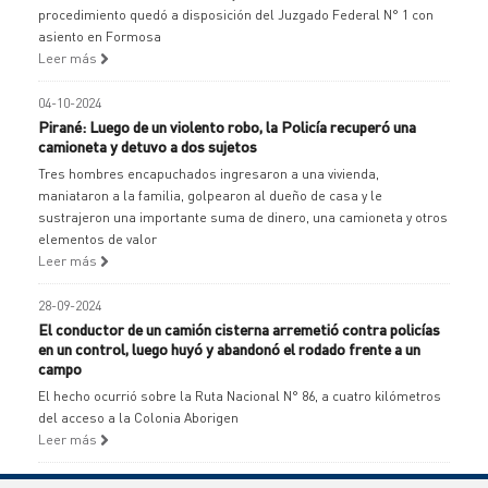
procedimiento quedó a disposición del Juzgado Federal N° 1 con
asiento en Formosa
Leer más
04-10-2024
Pirané: Luego de un violento robo, la Policía recuperó una
camioneta y detuvo a dos sujetos
Tres hombres encapuchados ingresaron a una vivienda,
maniataron a la familia, golpearon al dueño de casa y le
sustrajeron una importante suma de dinero, una camioneta y otros
elementos de valor
Leer más
28-09-2024
El conductor de un camión cisterna arremetió contra policías
en un control, luego huyó y abandonó el rodado frente a un
campo
El hecho ocurrió sobre la Ruta Nacional N° 86, a cuatro kilómetros
del acceso a la Colonia Aborigen
Leer más