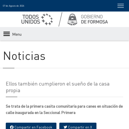
07 de Agosto de 2026
Menu
Noticias
Ellos también cumplieron el sueño de la casa
propia
Se trata de la primera casita comunitaria para canes en situación de
calle inaugurada en la Seccional Primera
Compartir en Facebook
Compartir en X