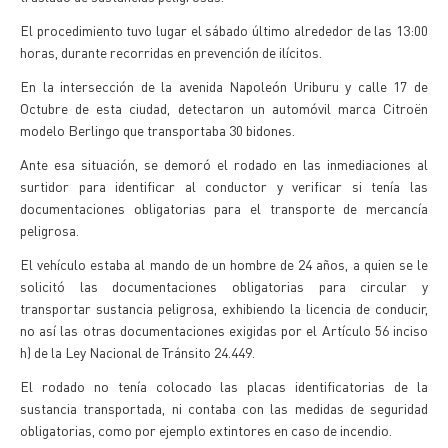
El procedimiento tuvo lugar el sábado último alrededor de las 13:00
horas, durante recorridas en prevención de ilícitos.
En la intersección de la avenida Napoleón Uriburu y calle 17 de
Octubre de esta ciudad, detectaron un automóvil marca Citroën
modelo Berlingo que transportaba 30 bidones.
Ante esa situación, se demoró el rodado en las inmediaciones al
surtidor para identificar al conductor y verificar si tenía las
documentaciones obligatorias para el transporte de mercancía
peligrosa.
El vehículo estaba al mando de un hombre de 24 años, a quien se le
solicitó las documentaciones obligatorias para circular y
transportar sustancia peligrosa, exhibiendo la licencia de conducir,
no así las otras documentaciones exigidas por el Artículo 56 inciso
h) de la Ley Nacional de Tránsito 24.449.
El rodado no tenía colocado las placas identificatorias de la
sustancia transportada, ni contaba con las medidas de seguridad
obligatorias, como por ejemplo extintores en caso de incendio.