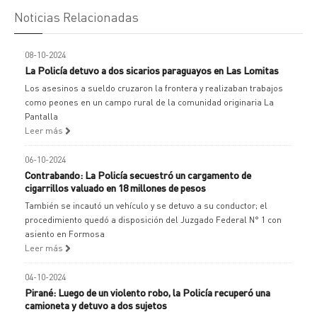
Noticias Relacionadas
08-10-2024
La Policía detuvo a dos sicarios paraguayos en Las Lomitas
Los asesinos a sueldo cruzaron la frontera y realizaban trabajos
como peones en un campo rural de la comunidad originaria La
Pantalla
Leer más
06-10-2024
Contrabando: La Policía secuestró un cargamento de
cigarrillos valuado en 18 millones de pesos
También se incautó un vehículo y se detuvo a su conductor; el
procedimiento quedó a disposición del Juzgado Federal N° 1 con
asiento en Formosa
Leer más
04-10-2024
Pirané: Luego de un violento robo, la Policía recuperó una
camioneta y detuvo a dos sujetos