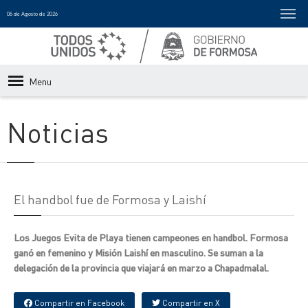
06 de Agosto de 2026
Menu
Noticias
El handbol fue de Formosa y Laishí
Los Juegos Evita de Playa tienen campeones en handbol. Formosa
ganó en femenino y Misión Laishí en masculino. Se suman a la
delegación de la provincia que viajará en marzo a Chapadmalal.
Compartir en Facebook
Compartir en X