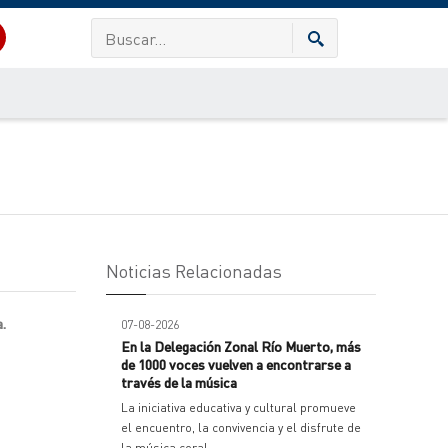
Noticias Relacionadas
a.
07-08-2026
En la Delegación Zonal Río Muerto, más
de 1000 voces vuelven a encontrarse a
través de la música
La iniciativa educativa y cultural promueve
el encuentro, la convivencia y el disfrute de
la música coral.