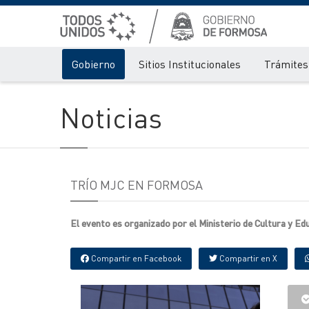
Gobierno
Sitios Institucionales
Trámites 
Noticias
TRÍO MJC EN FORMOSA
El evento es organizado por el Ministerio de Cultura y Edu
Compartir en Facebook
Compartir en X