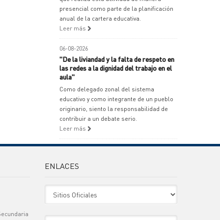
presencial como parte de la planificación
anual de la cartera educativa.
Leer más
06-08-2026
"De la liviandad y la falta de respeto en
las redes a la dignidad del trabajo en el
aula"
Como delegado zonal del sistema
educativo y como integrante de un pueblo
originario, siento la responsabilidad de
contribuir a un debate serio.
Leer más
ENLACES
Sitio Oficiales
Secundaria
Sitio de Interes