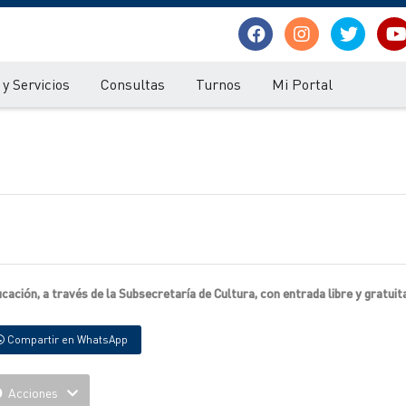
y Servicios
Consultas
Turnos
Mi Portal
cación, a través de la Subsecretaría de Cultura, con entrada libre y gratuit
Compartir en WhatsApp
Acciones