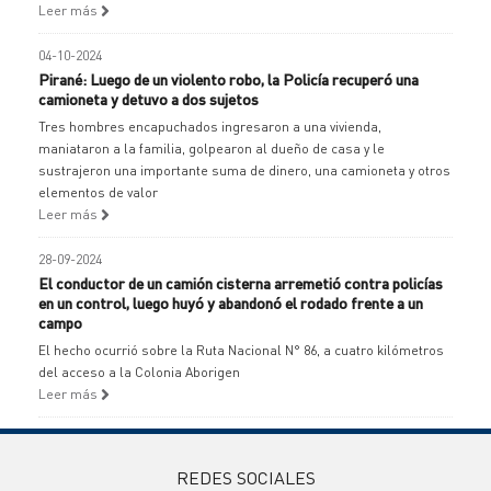
Leer más
04-10-2024
Pirané: Luego de un violento robo, la Policía recuperó una
camioneta y detuvo a dos sujetos
Tres hombres encapuchados ingresaron a una vivienda,
maniataron a la familia, golpearon al dueño de casa y le
sustrajeron una importante suma de dinero, una camioneta y otros
elementos de valor
Leer más
28-09-2024
El conductor de un camión cisterna arremetió contra policías
en un control, luego huyó y abandonó el rodado frente a un
campo
El hecho ocurrió sobre la Ruta Nacional N° 86, a cuatro kilómetros
del acceso a la Colonia Aborigen
Leer más
REDES SOCIALES