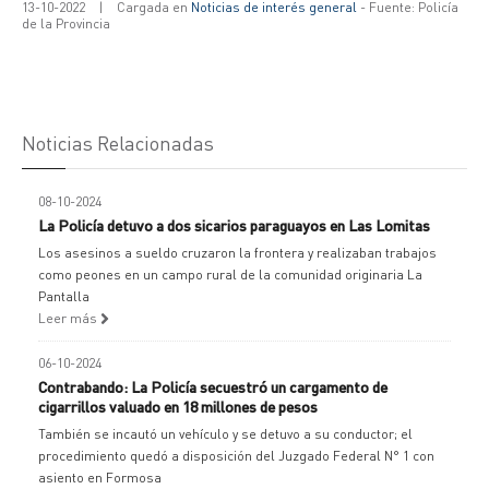
13-10-2022
|
Cargada en
Noticias de interés general
- Fuente: Policía
de la Provincia
Noticias Relacionadas
08-10-2024
La Policía detuvo a dos sicarios paraguayos en Las Lomitas
Los asesinos a sueldo cruzaron la frontera y realizaban trabajos
como peones en un campo rural de la comunidad originaria La
Pantalla
Leer más
06-10-2024
Contrabando: La Policía secuestró un cargamento de
cigarrillos valuado en 18 millones de pesos
También se incautó un vehículo y se detuvo a su conductor; el
procedimiento quedó a disposición del Juzgado Federal N° 1 con
asiento en Formosa