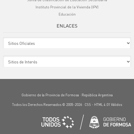
Instituto Provincial de la Vivienda (IPV)
Educación
ENLACES
Sitio Oficiales
Sitio de Interes
Gobierno de la Provincia de Formosa · República Argentina
Todos los Derechos Reservados © 2005-2026 ·
CSS
-
HTML 4.01
Válidos