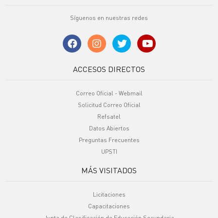
Síguenos en nuestras redes
ACCESOS DIRECTOS
Correo Oficial - Webmail
Solicitud Correo Oficial
Refsatel
Datos Abiertos
Preguntas Frecuentes
UPSTI
MÁS VISITADOS
Licitaciones
Capacitaciones
Junta de Clasificación de Educación Secundaria