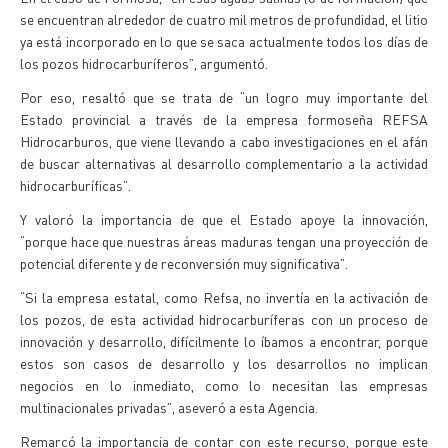
se encuentran alrededor de cuatro mil metros de profundidad, el litio
ya está incorporado en lo que se saca actualmente todos los días de
los pozos hidrocarburíferos”, argumentó.
Por eso, resaltó que se trata de “un logro muy importante del
Estado provincial a través de la empresa formoseña REFSA
Hidrocarburos, que viene llevando a cabo investigaciones en el afán
de buscar alternativas al desarrollo complementario a la actividad
hidrocarburíficas”.
Y valoró la importancia de que el Estado apoye la innovación,
“porque hace que nuestras áreas maduras tengan una proyección de
potencial diferente y de reconversión muy significativa”.
“Si la empresa estatal, como Refsa, no invertía en la activación de
los pozos, de esta actividad hidrocarburíferas con un proceso de
innovación y desarrollo, difícilmente lo íbamos a encontrar, porque
estos son casos de desarrollo y los desarrollos no implican
negocios en lo inmediato, como lo necesitan las empresas
multinacionales privadas”, aseveró a esta Agencia.
Remarcó la importancia de contar con este recurso, porque este