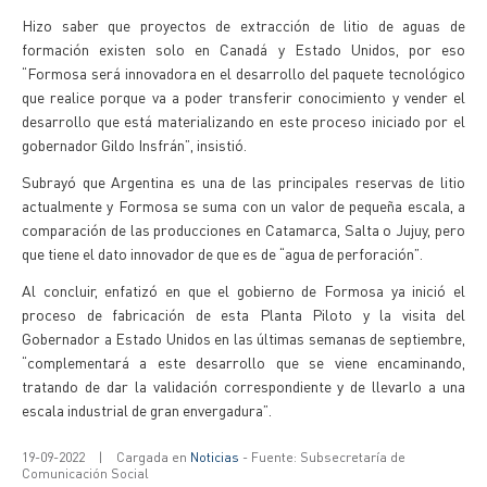
Hizo saber que proyectos de extracción de litio de aguas de
formación existen solo en Canadá y Estado Unidos, por eso
“Formosa será innovadora en el desarrollo del paquete tecnológico
que realice porque va a poder transferir conocimiento y vender el
desarrollo que está materializando en este proceso iniciado por el
gobernador Gildo Insfrán”, insistió.
Subrayó que Argentina es una de las principales reservas de litio
actualmente y Formosa se suma con un valor de pequeña escala, a
comparación de las producciones en Catamarca, Salta o Jujuy, pero
que tiene el dato innovador de que es de “agua de perforación”.
Al concluir, enfatizó en que el gobierno de Formosa ya inició el
proceso de fabricación de esta Planta Piloto y la visita del
Gobernador a Estado Unidos en las últimas semanas de septiembre,
“complementará a este desarrollo que se viene encaminando,
tratando de dar la validación correspondiente y de llevarlo a una
escala industrial de gran envergadura”.
19-09-2022
|
Cargada en
Noticias
- Fuente: Subsecretaría de
Comunicación Social