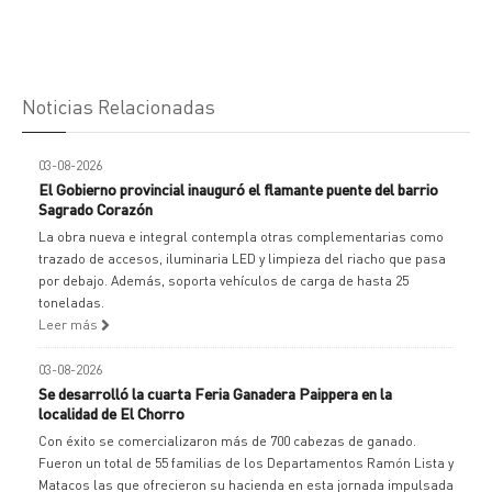
Noticias Relacionadas
03-08-2026
El Gobierno provincial inauguró el flamante puente del barrio
Sagrado Corazón
La obra nueva e integral contempla otras complementarias como
trazado de accesos, iluminaria LED y limpieza del riacho que pasa
por debajo. Además, soporta vehículos de carga de hasta 25
toneladas.
Leer más
03-08-2026
Se desarrolló la cuarta Feria Ganadera Paippera en la
localidad de El Chorro
Con éxito se comercializaron más de 700 cabezas de ganado.
Fueron un total de 55 familias de los Departamentos Ramón Lista y
Matacos las que ofrecieron su hacienda en esta jornada impulsada