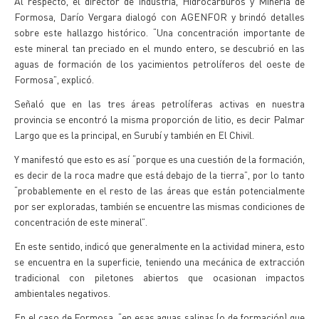
Al respecto, el director de Industria, Hidrocarburos y Minería de
Formosa, Darío Vergara dialogó con AGENFOR y brindó detalles
sobre este hallazgo histórico. “Una concentración importante de
este mineral tan preciado en el mundo entero, se descubrió en las
aguas de formación de los yacimientos petrolíferos del oeste de
Formosa”, explicó.
Señaló que en las tres áreas petrolíferas activas en nuestra
provincia se encontró la misma proporción de litio, es decir Palmar
Largo que es la principal, en Surubí y también en El Chivil.
Y manifestó que esto es así “porque es una cuestión de la formación,
es decir de la roca madre que está debajo de la tierra”, por lo tanto
“probablemente en el resto de las áreas que están potencialmente
por ser exploradas, también se encuentre las mismas condiciones de
concentración de este mineral”.
En este sentido, indicó que generalmente en la actividad minera, esto
se encuentra en la superficie, teniendo una mecánica de extracción
tradicional con piletones abiertos que ocasionan impactos
ambientales negativos.
En el caso de Formosa, “en esas aguas salinas (o de formación) que