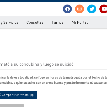
y Servicios
Consultas
Turnos
Mi Portal
 mató a su concubina y luego se suicidó
saría de esa localidad, se fugó en horas de la madrugada por el techo de la
concubina, a quien asesino con un arma blanca y posteriormente el causante 
Compartir en WhatsApp