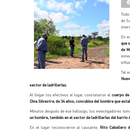
Todo 
de Sa
inter
En es
que 
de Me
inme
influ
Tal e
Nuev
sector de ladrillerías.
Al llegar los efectivos al lugar, constataron el
cuerpo de 
Dina Silvestre, de 34 años, concubina del hombre que estab
Minutos después de ese hallazgo, los investigadores to
un hombre, también en el sector de ladrillerías del barrio
En el lugar reconocieron al causante,
Rito Caballero d