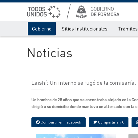
Gobierno
Sitios Institucionales
Trámites 
Noticias
Laishí: Un interno se fugó de la comisaría,
Un hombre de 28 años que se encontraba alojado en la Comi
dirigió a su domicilio donde mantuvo un altercado con la 
Compartir en Facebook
Compartir en X