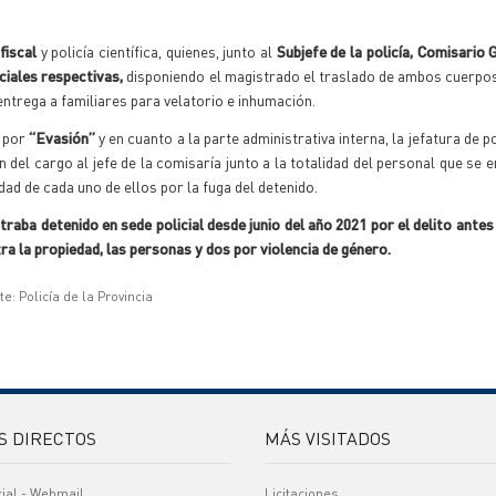
 fiscal
y policía científica, quienes, junto al
Subjefe de la policía, Comisario 
iciales respectivas,
disponiendo el magistrado el traslado de ambos cuerpos
entrega a familiares para velatorio e inhumación.
a por
“Evasión”
y en cuanto a la parte administrativa interna, la jefatura de p
 del cargo al jefe de la comisaría junto a la totalidad del personal que se 
idad de cada uno de ellos por la fuga del detenido.
traba detenido en sede policial desde junio del año 2021 por el delito ante
 la propiedad, las personas y dos por violencia de género.
e: Policía de la Provincia
S DIRECTOS
MÁS VISITADOS
cial - Webmail
Licitaciones