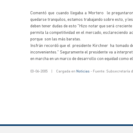
Comentó que cuando llegaba a Mortero le preguntaron 
quedarse tranquilos, estamos trabajando sobre esto, y les
deben tener dudas de esto "Hizo notar que será creciente
permita la competitividad en el mercado, esclareciendo ace
porque son las más baratas.
Insfrán recordó que el presidente Kirchner ha tomado dec
inconvenientes." Seguramente el presidente va a interpre
en marcha en un marco de desarrollo con equidad como el 
03-06-2005
|
Cargada en
Noticias
- Fuente: Subsecretaría 