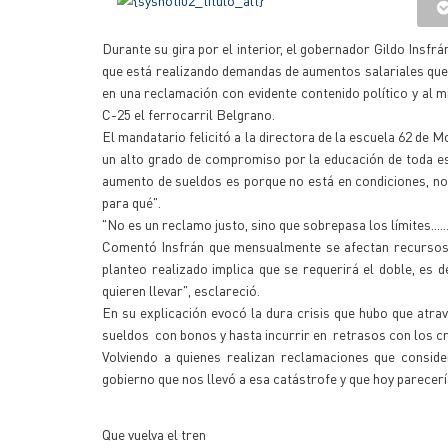
Durante su gira por el interior, el gobernador Gildo Insfr
que está realizando demandas de aumentos salariales que a
en una reclamación con evidente contenido político y al
C-25 el ferrocarril Belgrano.
El mandatario felicitó a la directora de la escuela 62 de
un alto grado de compromiso por la educación de toda e
aumento de sueldos es porque no está en condiciones, no
para qué".
"No es un reclamo justo, sino que sobrepasa los límites......
Comentó Insfrán que mensualmente se afectan recursos 
planteo realizado implica que se requerirá el doble, es 
quieren llevar", esclareció.
En su explicación evocó la dura crisis que hubo que atra
sueldos con bonos y hasta incurrir en retrasos con los c
Volviendo a quienes realizan reclamaciones que consi
gobierno que nos llevó a esa catástrofe y que hoy parecer
Que vuelva el tren