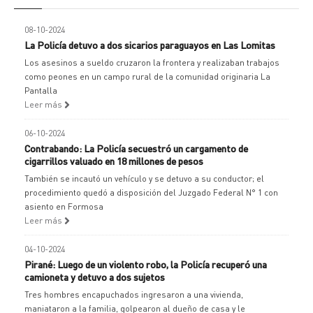
08-10-2024
La Policía detuvo a dos sicarios paraguayos en Las Lomitas
Los asesinos a sueldo cruzaron la frontera y realizaban trabajos
como peones en un campo rural de la comunidad originaria La
Pantalla
Leer más
06-10-2024
Contrabando: La Policía secuestró un cargamento de
cigarrillos valuado en 18 millones de pesos
También se incautó un vehículo y se detuvo a su conductor; el
procedimiento quedó a disposición del Juzgado Federal N° 1 con
asiento en Formosa
Leer más
04-10-2024
Pirané: Luego de un violento robo, la Policía recuperó una
camioneta y detuvo a dos sujetos
Tres hombres encapuchados ingresaron a una vivienda,
maniataron a la familia, golpearon al dueño de casa y le