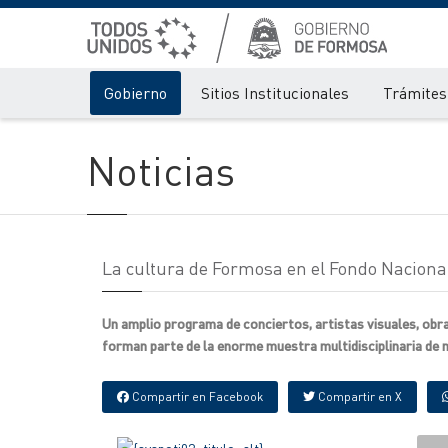
Gobierno
Sitios Institucionales
Trámites 
Noticias
La cultura de Formosa en el Fondo Nacional
Un amplio programa de conciertos, artistas visuales, obr
forman parte de la enorme muestra multidisciplinaria de nu
Compartir en Facebook
Compartir en X