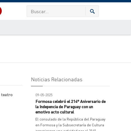
Noticias Relacionadas
e teatro
09-05-2025
Formosa celebró el 214° Aniversario de
la Indepencia de Paraguay con un
emotivo acto cultural
El consulado de la República del Paraguay
en Formosa y la Subsecretaría de Cultura
organizaron una actividad por el 214°