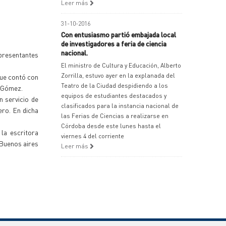
Leer más
31-10-2016
Con entusiasmo partió embajada local
de investigadores a feria de ciencia
nacional.
epresentantes
El ministro de Cultura y Educación, Alberto
Zorrilla, estuvo ayer en la explanada del
que contó con
Teatro de la Ciudad despidiendo a los
r Gómez.
equipos de estudiantes destacados y
n servicio de
clasificados para la instancia nacional de
ero. En dicha
las Ferias de Ciencias a realizarse en
Córdoba desde este lunes hasta el
la escritora
viernes 4 del corriente
 Buenos aires
Leer más