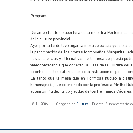
Programa
Durante el acto de apertura de la muestra Pertenencia, e
de la cultura provincial.
Ayer por la tarde tuvo lugar la mesa de poesía que será co
la participación de los poetas formoseños Margarita Led
Las secuencias y alternativas de la mesa de poesía pudi
videoconferencia que conectó la Casa de la Cultura del 
oportunidad, las autoridades de la institución organizado
En tanto que la mesa que en Formosa nucleó a disting
homenajeada, fue coordinada por la profesora Mirtha Rubia
actuaron Pili del Turco y el dúo de los Hermanos Cáceres
18-11-2006
|
Cargada en
Cultura
- Fuente: Subsecretaría d