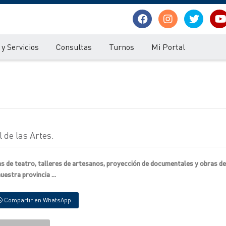
y Servicios
Consultas
Turnos
Mi Portal
 de las Artes.
as de teatro, talleres de artesanos, proyección de documentales y obras d
estra provincia ...
Compartir en WhatsApp