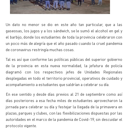
Un dato no menor se dio en este año tan particular, que a las
gaseosas, los jugos y a los sándwich, se le sumó el alcohol en gel y
el barbijo, donde los estudiantes de toda la provincia celebraron con
un poco más de alegría que el año pasado cuando la cruel pandemia
de coronavirus restringía muchas cosas.
Tal es así que conforme las políticas públicas del superior gobierno
de la provincia en esta nueva normalidad, la jefatura de policía
diagramó con los respectivos jefes de Unidades Regionales
desplegadas en todo el territorio provincial, operativos de cuidado y
acompañamiento a estudiantes que saldrían a celebrar su día.
En ese sentido y desde días previos al 21 de septiembre como así
días posteriores a esa fecha miles de estudiantes aprovecharon la
jornada para celebrar su día y festejar la llegada de la primavera en
plazas, parques y clubes, con las flexibilizaciones dispuestas por las
autoridades en el marco de la pandemia de Covid-19, sin descuidar el
protocolo vigente.