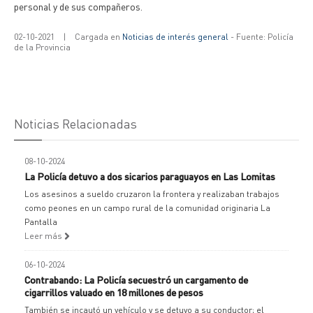
personal y de sus compañeros.
02-10-2021
|
Cargada en
Noticias de interés general
- Fuente: Policía
de la Provincia
Noticias Relacionadas
08-10-2024
La Policía detuvo a dos sicarios paraguayos en Las Lomitas
Los asesinos a sueldo cruzaron la frontera y realizaban trabajos
como peones en un campo rural de la comunidad originaria La
Pantalla
Leer más
06-10-2024
Contrabando: La Policía secuestró un cargamento de
cigarrillos valuado en 18 millones de pesos
También se incautó un vehículo y se detuvo a su conductor; el