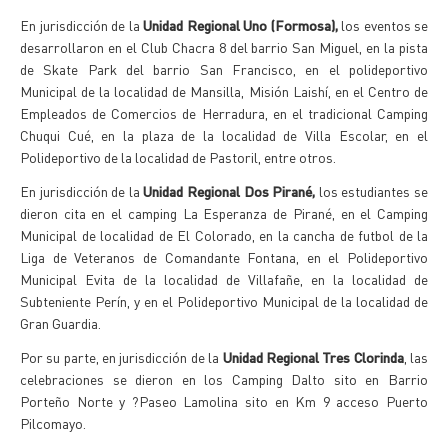
En jurisdicción de la
Unidad Regional Uno (Formosa),
los eventos se
desarrollaron en el Club Chacra 8 del barrio San Miguel, en la pista
de Skate Park del barrio San Francisco, en el polideportivo
Municipal de la localidad de Mansilla, Misión Laishí, en el Centro de
Empleados de Comercios de Herradura, en el tradicional Camping
Chuqui Cué, en la plaza de la localidad de Villa Escolar, en el
Polideportivo de la localidad de Pastoril, entre otros.
En jurisdicción de la
Unidad Regional Dos Pirané,
los estudiantes se
dieron cita en el camping La Esperanza de Pirané, en el Camping
Municipal de localidad de El Colorado, en la cancha de futbol de la
Liga de Veteranos de Comandante Fontana, en el Polideportivo
Municipal Evita de la localidad de Villafañe, en la localidad de
Subteniente Perín, y en el Polideportivo Municipal de la localidad de
Gran Guardia.
Por su parte, en jurisdicción de la
Unidad Regional Tres Clorinda
, las
celebraciones se dieron en los Camping Dalto sito en Barrio
Porteño Norte y ?Paseo Lamolina sito en Km 9 acceso Puerto
Pilcomayo.