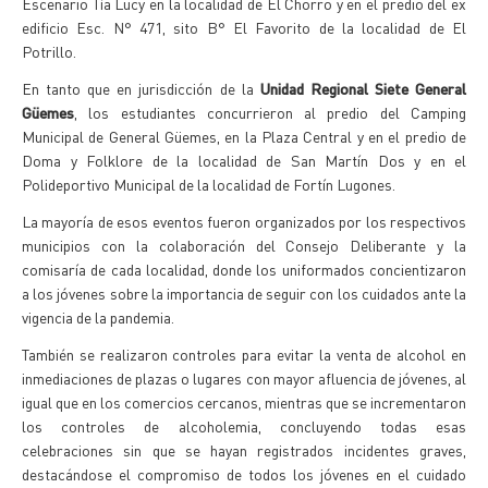
Escenario Tía Lucy en la localidad de El Chorro y en el predio del ex
edificio Esc. N° 471, sito B° El Favorito de la localidad de El
Potrillo.
En tanto que en jurisdicción de la
Unidad Regional Siete General
Güemes
, los estudiantes concurrieron al predio del Camping
Municipal de General Güemes, en la Plaza Central y en el predio de
Doma y Folklore de la localidad de San Martín Dos y en el
Polideportivo Municipal de la localidad de Fortín Lugones.
La mayoría de esos eventos fueron organizados por los respectivos
municipios con la colaboración del Consejo Deliberante y la
comisaría de cada localidad, donde los uniformados concientizaron
a los jóvenes sobre la importancia de seguir con los cuidados ante la
vigencia de la pandemia.
También se realizaron controles para evitar la venta de alcohol en
inmediaciones de plazas o lugares con mayor afluencia de jóvenes, al
igual que en los comercios cercanos, mientras que se incrementaron
los controles de alcoholemia, concluyendo todas esas
celebraciones sin que se hayan registrados incidentes graves,
destacándose el compromiso de todos los jóvenes en el cuidado