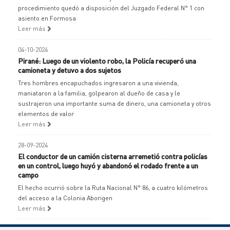
procedimiento quedó a disposición del Juzgado Federal N° 1 con
asiento en Formosa
Leer más
04-10-2024
Pirané: Luego de un violento robo, la Policía recuperó una
camioneta y detuvo a dos sujetos
Tres hombres encapuchados ingresaron a una vivienda,
maniataron a la familia, golpearon al dueño de casa y le
sustrajeron una importante suma de dinero, una camioneta y otros
elementos de valor
Leer más
28-09-2024
El conductor de un camión cisterna arremetió contra policías
en un control, luego huyó y abandonó el rodado frente a un
campo
El hecho ocurrió sobre la Ruta Nacional N° 86, a cuatro kilómetros
del acceso a la Colonia Aborigen
Leer más