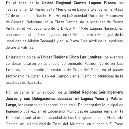
En el área de la
Unidad Regional Cuatro Laguna Blanca
, se
realizaron en El Paseo de la Memoria en Laguna Blanca, en la Plaza
17 de octubre de Riacho He-He, en la Sociedad Rural del Pilcomayo
de General Belgrano, en la Plaza Central de la localidad de Buena
Vista, en el Polideportivo de la EPES N° 19 de Laguna Naineck, en
una zona rural de Tres Lagunas, en el Polideportivo Municipal de la
localidad de Misión Tacaaglé y en la Plaza 2 de Abril de la localidad
de Siete Palmas.
En jurisdicción de la
Unidad Regional Cinco Las Lomitas
, los eventos
se desarrollaron en el predio denominado Pulmón Verde en Las
Lomitas, en el predio ferroviario de Pozo del Tigre, en el paseo
ferroviario de Estanislao del Campo y en el Camping Municipal de la
localidad de Ibarreta.
Por su parte, en jurisdicción de la
Unidad Regional Seis Ingeniero
Juárez y sus Delegaciones ubicadas en Laguna Yema y Palmar
Largo
, los eventos se desarrollaron en el Polideportivo Municipal de
Ingeniero Juárez, en el Escenario Municipal de Laguna Yema, en la
Plazoleta Central de la localidad de Los Chiriguanos, en la Plazoleta
Central de la localidad de Pozo del Mortero, en el predio El Paso