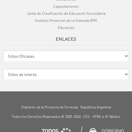
Capacitaciones
Junta de Clasificación de Educación Secundaria
Instituto Provincial de la Vivienda (IPV)
Educación
ENLACES
Sitio Oficiales
Sitio de Interes
Gobierno de la Provincia de Formosa · República Argentina
Todos los Derechos Reservados © 2005-2026 ·
CSS
-
HTML 4.01
Válidos